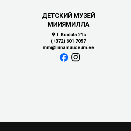
ДЕТСКИЙ МУЗЕЙ
МИИЯМИЛЛА
L.Koidula 21c

(+372) 601 7057
mm@linnamuuseum.ee