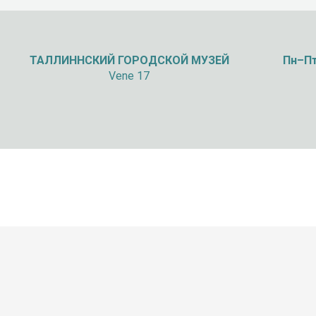
ТАЛЛИННСКИЙ
ГОРОДСКОЙ МУЗЕЙ
Пн–Пт
Vene 17