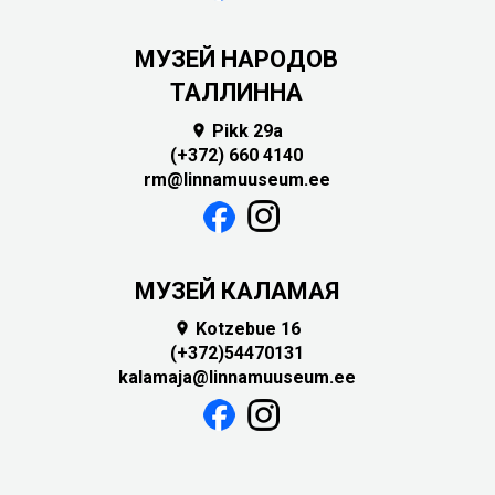
MУЗЕЙ НАРОДОВ
ТАЛЛИННА
Pikk 29a

(+372) 660 4140
rm@linnamuuseum.ee
МУЗЕЙ КАЛАМАЯ
Kotzebue 16

(+372)54470131
kalamaja@linnamuuseum.ee