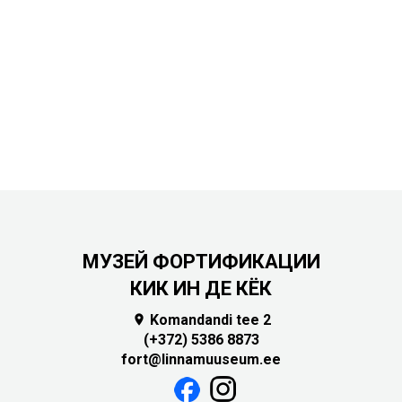
МУЗЕЙ ФОРТИФИКАЦИИ
КИК ИН ДЕ КЁК
Komandandi tee 2

(+372) 5386 8873
fort@linnamuuseum.ee