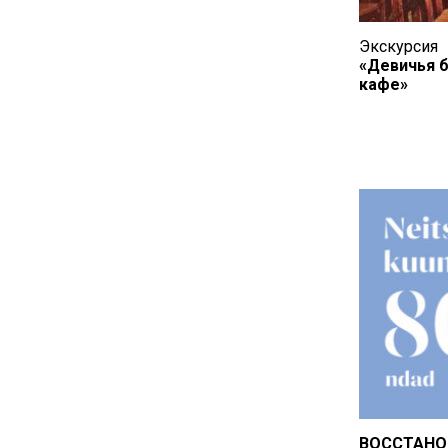
Экскурсия
«Девичья 
кафе»
ВОССТАНО