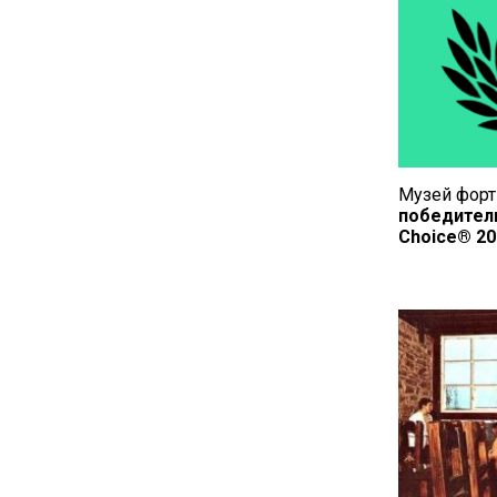
Музей форт
победитель
Choice® 20