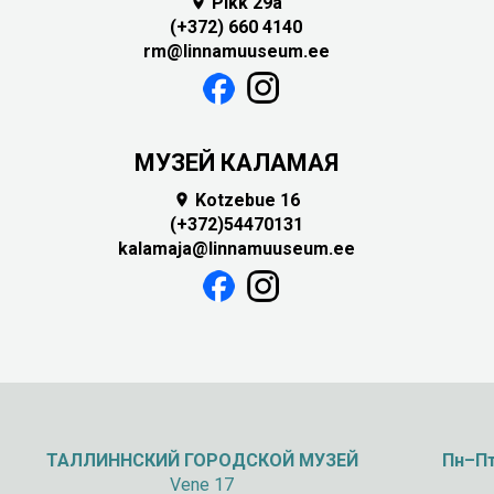
Pikk 29a

(+372) 660 4140
rm@linnamuuseum.ee
МУЗЕЙ КАЛАМАЯ
Kotzebue 16

(+372)54470131
kalamaja@linnamuuseum.ee
ТАЛЛИННСКИЙ
ГОРОДСКОЙ МУЗЕЙ
Пн–Пт
Vene 17