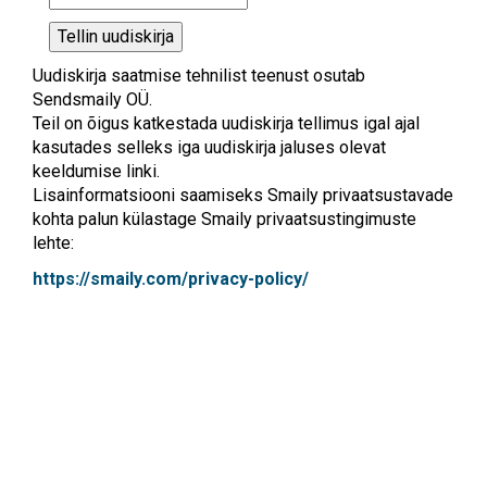
Tellin uudiskirja
Uudiskirja saatmise tehnilist teenust osutab
Sendsmaily OÜ.
Teil on õigus katkestada uudiskirja tellimus igal ajal
kasutades selleks iga uudiskirja jaluses olevat
keeldumise linki.
Lisainformatsiooni saamiseks Smaily privaatsustavade
kohta palun külastage Smaily privaatsustingimuste
lehte:
https://smaily.com/privacy-policy/