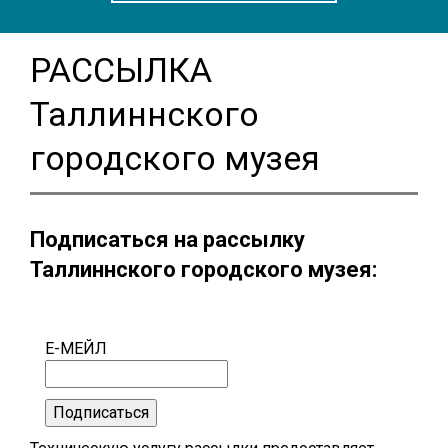
РАССЫЛКА
Таллиннского
городского музея
Подписаться на рассылку
Таллиннского городского музея:
Е-МЕЙЛ
Подписаться