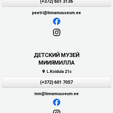
(+372) 601 3136
peetri@linnamuuseum.ee
ДЕТСКИЙ МУЗЕЙ
МИИЯМИЛЛА
L.Koidula 21c

(+372) 601 7057
mm@linnamuuseum.ee