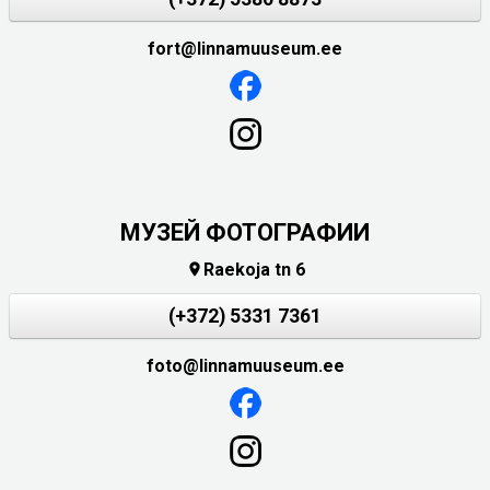
fort@linnamuuseum.ee
МУЗЕЙ ФОТОГРАФИИ
Raekoja tn 6

(+372) 5331 7361
foto@linnamuuseum.ee