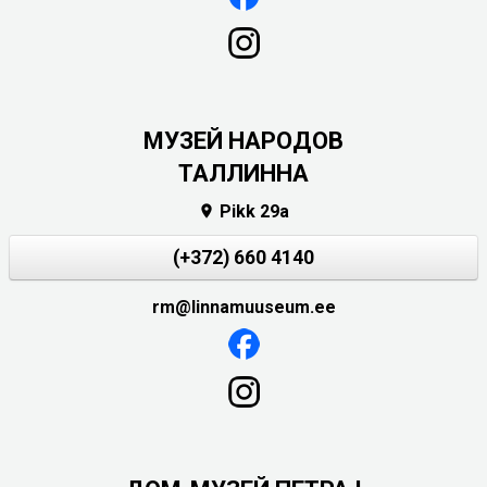
MУЗЕЙ НАРОДОВ
ТАЛЛИННА
Pikk 29a

(+372) 660 4140
rm@linnamuuseum.ee