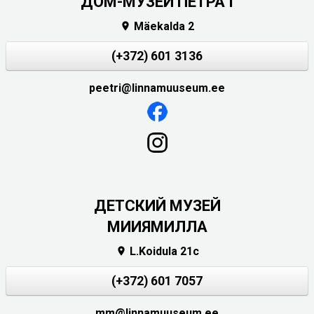
ДОМ-МУЗЕЙ ПЕТРА I
Mäekalda 2

(+372) 601 3136
peetri@linnamuuseum.ee
ДЕТСКИЙ МУЗЕЙ
МИИЯМИЛЛА
L.Koidula 21c

(+372) 601 7057
mm@linnamuuseum.ee