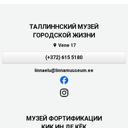
ТАЛЛИННСКИЙ МУЗЕЙ
ГОРОДСКОЙ ЖИЗНИ
Vene 17

(+372) 615 5180
linnaelu@linnamuuseum.ee
МУЗЕЙ ФОРТИФИКАЦИИ
КИК ИН ДЕ КЁК