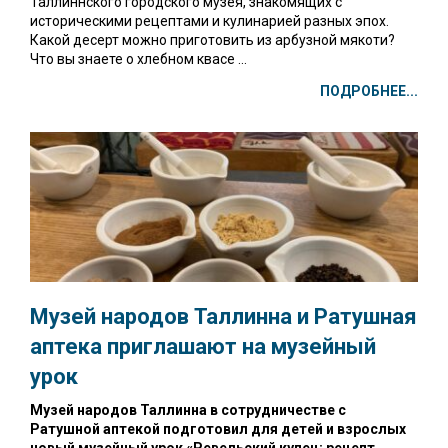
Таллиннского городского музея, знакомящих с
историческими рецептами и кулинарией разных эпох.
Какой десерт можно приготовить из арбузной мякоти?
Что вы знаете о хлебном квасе ...
ПОДРОБНЕЕ...
Музей народов Таллинна и Ратушная
аптека приглашают на
музейный
урок
Музей народов Таллинна в сотрудничестве с
Ратушной аптекой подготовил для детей и взрослых
новый музейный урок «Ревельский купец: рецепт