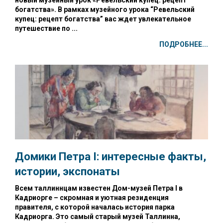
богатства». В рамках музейного урока “Ревельский
купец: рецепт богатства” вас ждет увлекательное
путешествие по ...
ПОДРОБНЕЕ...
Домики Петра I:
интересные факты,
истории, экспонаты
Всем таллиннцам известен Дом-музей Петра I в
Кадриорге – скромная и уютная резиденция
правителя, с которой началась история парка
Кадриорга. Это самый старый музей Таллинна,