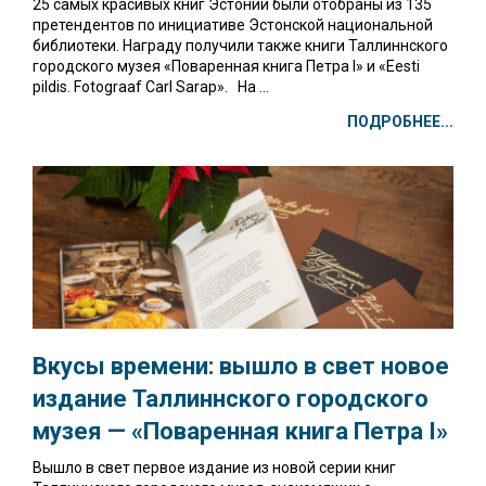
25 самых красивых книг Эстонии были отобраны из 135
претендентов по инициативе Эстонской национальной
библиотеки. Награду получили также книги Таллиннского
городского музея «Поваренная книга Петра I» и «Eesti
pildis. Fotograaf Carl Sarap». На ...
ПОДРОБНЕЕ...
Вкусы времени: вышло в свет новое
издание Таллиннского городского
музея —
«Поваренная книга Петра I»
Вышло в свет первое издание из новой серии книг