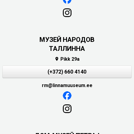
MУЗЕЙ НАРОДОВ
ТАЛЛИННА
Pikk 29a

(+372) 660 4140
rm@linnamuuseum.ee