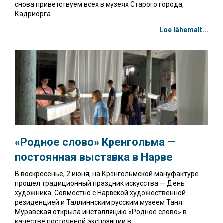
снова приветствуем всех в музеях Старого города,
Кадриорга ...
Loe lähemalt...
«Родное слово» Кренгольма
—
постоянная выставка в Нарве
В воскресенье, 2 июня, на Кренгольмской мануфактуре
прошел традиционный праздник искусства — День
художника. Совместно с Нарвской художественной
резиденцией и Таллиннским русским музеем Таня
Муравская открыла инсталляцию «Родное слово» в
качестве постоянной экспозиции в ...