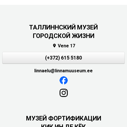
ТАЛЛИННСКИЙ МУЗЕЙ
ГОРОДСКОЙ ЖИЗНИ
Vene 17

(+372) 615 5180
linnaelu@linnamuuseum.ee
МУЗЕЙ ФОРТИФИКАЦИИ
КИК ИН ДЕ КЁК