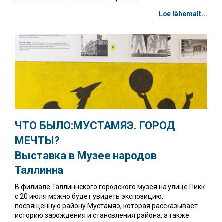
Loe lähemalt...
ЧТО БЫЛО:
МУСТАМЯЭ. ГОРОД
МЕЧТЫ?
Bыставка в Музее народов
Таллинна
В филиале Таллиннского городского музея на улице Пикк
с 20 июля можно будет увидеть экспозицию,
посвященную району Мустамяэ, которая рассказывает
историю зарождения и становления района, а также