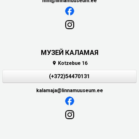
mm@linnamuuseum.ee
МУЗЕЙ КАЛАМАЯ
Kotzebue 16

(+372)54470131
kalamaja@linnamuuseum.ee