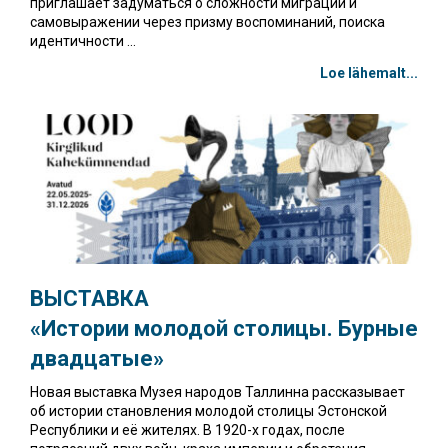
приглашает задуматься о сложности миграции и
самовыражении через призму воспоминаний, поиска
идентичности ...
Loe lähemalt...
ВЫСТАВКА
«Истории молодой столицы. Бурные
двадцатые»
Новая выставка Музея народов Таллинна рассказывает
об истории становления молодой столицы Эстонской
Республики и её жителях. В 1920-х годах, после