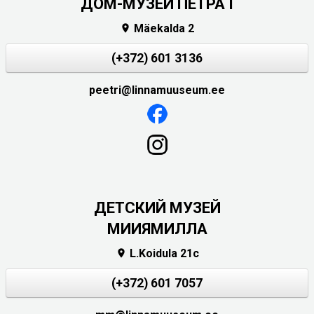
ДОМ-МУЗЕЙ ПЕТРА I
Mäekalda 2

(+372) 601 3136
peetri@linnamuuseum.ee
ДЕТСКИЙ МУЗЕЙ
МИИЯМИЛЛА
L.Koidula 21c

(+372) 601 7057