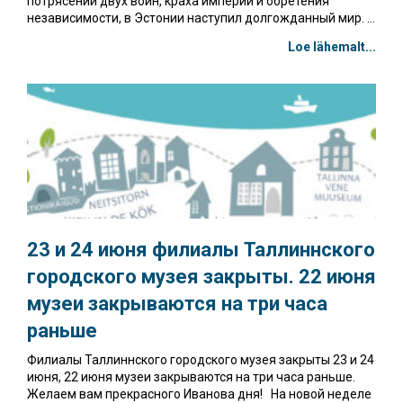
потрясений двух войн, краха империи и обретения
независимости, в Эстонии наступил долгожданный мир. ...
Loe lähemalt...
23 и 24 июня филиалы Таллиннского
городского музея закрыты. 22 июня
музеи закрываются на три часа
раньше
Филиалы Таллиннского городского музея закрыты 23 и 24
июня, 22 июня музеи закрываются на три часа раньше.
Желаем вам прекрасного Иванова дня! На новой неделе