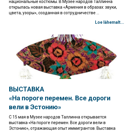
национальные костюмы. В Музее народов Таллинна
открылась новая выставка «Армения в образах: звуки,
цвета, узоры», созданная в сотрудничестве ...
Loe lähemalt...
ВЫСТАВКА
«На пороге перемен. Все дороги
вели в Эстонию»
С 15 мая в Музее народов Таллинна открывается
выставка «На пороге перемен. Все дороги вели в
Эстонию», отражающая опыт иммигрантов. Выставка