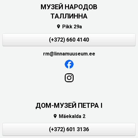
MУЗЕЙ НАРОДОВ
ТАЛЛИННА
Pikk 29a

(+372) 660 4140
rm@linnamuuseum.ee
ДОМ-МУЗЕЙ ПЕТРА I
Mäekalda 2

(+372) 601 3136