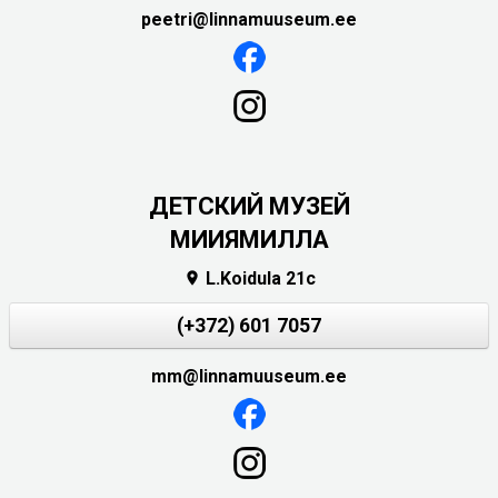
peetri@linnamuuseum.ee
ДЕТСКИЙ МУЗЕЙ
МИИЯМИЛЛА
L.Koidula 21c

(+372) 601 7057
mm@linnamuuseum.ee