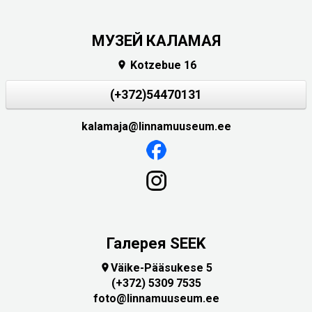
МУЗЕЙ КАЛАМАЯ
Kotzebue 16

(+372)54470131
kalamaja@linnamuuseum.ee
Галерея SEEK
Väike-Pääsukese 5

(+372) 5309 7535
foto@linnamuuseum.ee