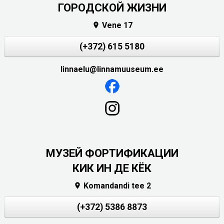
ГОРОДСКОЙ ЖИЗНИ
Vene 17

(+372) 615 5180
linnaelu@linnamuuseum.ee
МУЗЕЙ ФОРТИФИКАЦИИ
КИК ИН ДЕ КЁК
Komandandi tee 2

(+372) 5386 8873