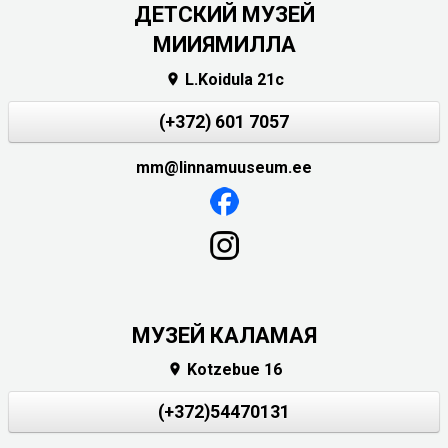
ДЕТСКИЙ МУЗЕЙ
МИИЯМИЛЛА
L.Koidula 21c

(+372) 601 7057
mm@linnamuuseum.ee
МУЗЕЙ КАЛАМАЯ
Kotzebue 16

(+372)54470131