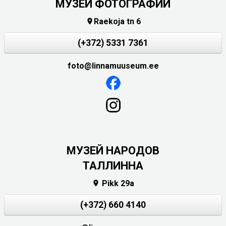
МУЗЕЙ ФОТОГРАФИИ
Raekoja tn 6

(+372) 5331 7361
foto@linnamuuseum.ee
MУЗЕЙ НАРОДОВ
ТАЛЛИННА
Pikk 29a

(+372) 660 4140