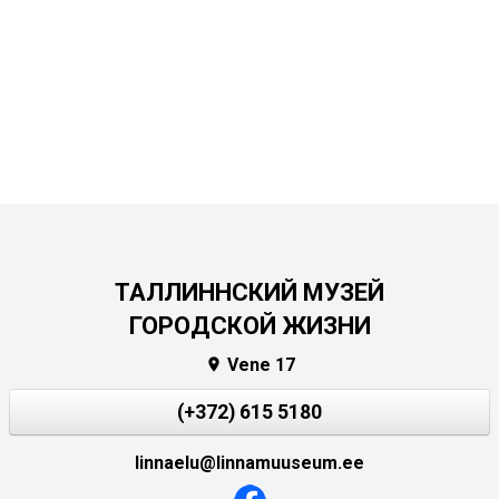
ТАЛЛИННСКИЙ МУЗЕЙ
ГОРОДСКОЙ ЖИЗНИ
Vene 17

(+372) 615 5180
linnaelu@linnamuuseum.ee