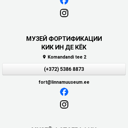
МУЗЕЙ ФОРТИФИКАЦИИ
КИК ИН ДЕ КЁК
Komandandi tee 2

(+372) 5386 8873
fort@linnamuuseum.ee