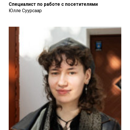
Специалист по работе с посетителями
Юлле Суурсаар