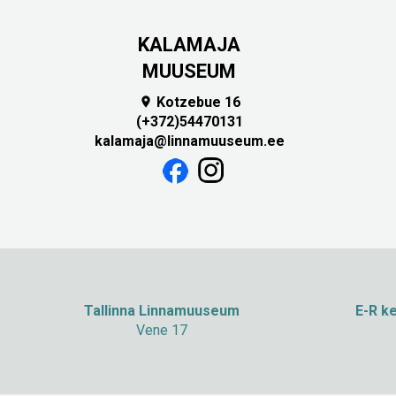
KALAMAJA
MUUSEUM
Kotzebue 16

(+372)54470131
kalamaja@linnamuuseum.ee
Tallinna Linnamuuseum
E-R ke
Vene 17