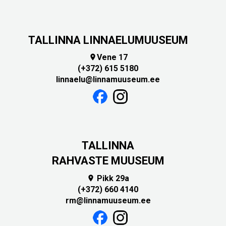
TALLINNA LINNAELUMUUSEUM
Vene 17

(+372) 615 5180
linnaelu@linnamuuseum.ee
TALLINNA
RAHVASTE MUUSEUM
Pikk 29a

(+372) 660 4140
rm@linnamuuseum.ee