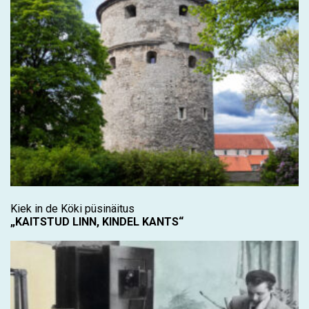
Kiek in de Köki püsinäitus
„KAITSTUD LINN, KINDEL KANTS“