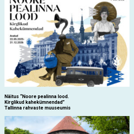
Näitus “Noore pealinna lood.
Kirglikud kahekümnendad”
Tallinna rahvaste muuseumis