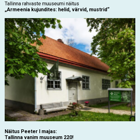
Tallinna rahvaste muuseumi näitus
„Armeenia kujundites: helid, värvid, mustrid“
Näitus Peeter I majas:
Tallinna vanim muuseum 220!