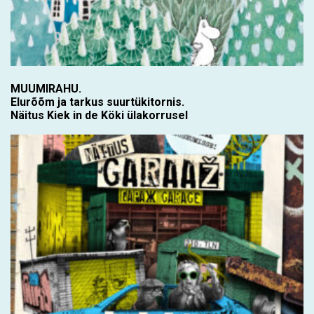
MUUMIRAHU.
Elurõõm ja tarkus suurtükitornis.
Näitus Kiek in de Köki ülakorrusel