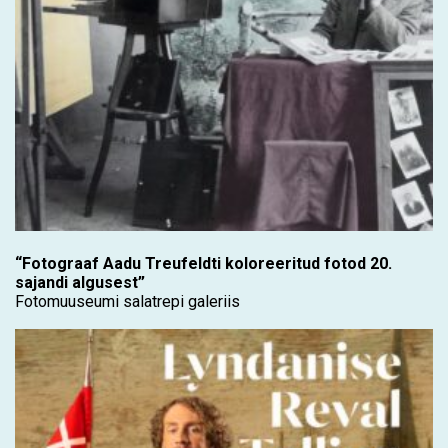
“Fotograaf Aadu Treufeldti koloreeritud fotod 20.
sajandi algusest”
Fotomuuseumi salatrepi galeriis