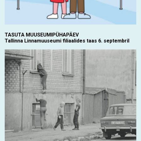
TASUTA MUUSEUMIPÜHAPÄEV
Tallinna Linnamuuseumi filiaalides taas 6. septembril