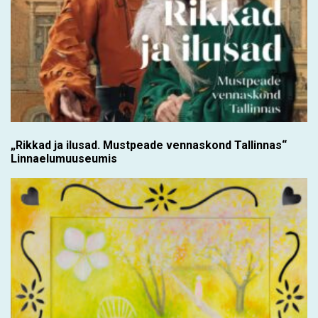
„Rikkad ja ilusad. Mustpeade vennaskond Tallinnas“
Linnaelumuuseumis