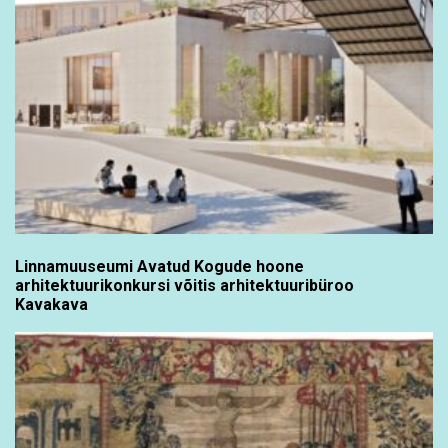
Linnamuuseumi Avatud Kogude hoone
arhitektuurikonkursi võitis arhitektuuribüroo
Kavakava