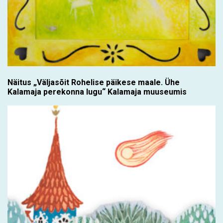
Näitus „Väljasõit Rohelise päikese maale. Ühe
Kalamaja perekonna lugu“ Kalamaja muuseumis