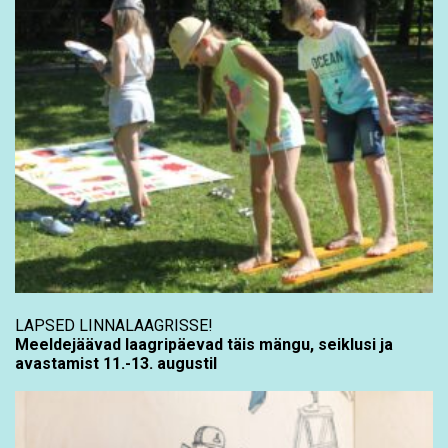
LAPSED LINNALAAGRISSE!
Meeldejäävad laagripäevad täis mängu, seiklusi ja
avastamist 11.-13. augustil