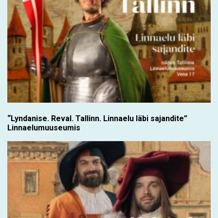
“Lyndanise. Reval. Tallinn. Linnaelu läbi sajandite”
Linnaelumuuseumis