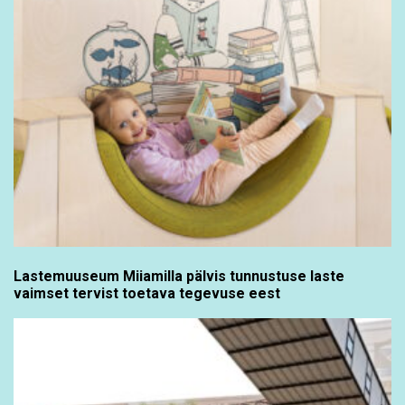
Lastemuuseum Miiamilla pälvis tunnustuse laste
vaimset tervist toetava tegevuse eest