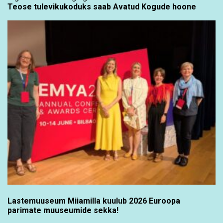
Teose tulevikukoduks saab Avatud Kogude hoone
Lastemuuseum Miiamilla kuulub 2026 Euroopa
parimate muuseumide sekka!