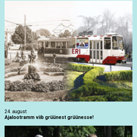
24. august
Ajalootramm viib grüünest grüünesse!