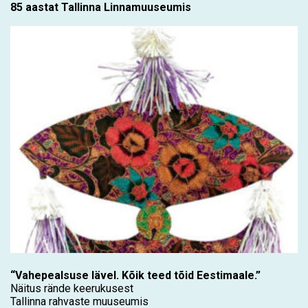
85 aastat Tallinna Linnamuuseumis
“Vahepealsuse lävel. Kõik teed tõid Eestimaale.”
Näitus rände keerukusest
Tallinna rahvaste muuseumis