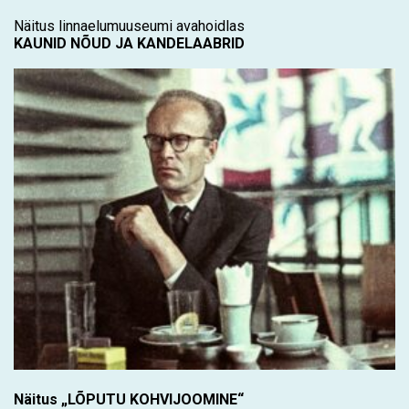
Näitus linnaelumuuseumi avahoidlas
KAUNID NÕUD JA KANDELAABRID
Näitus „LÕPUTU KOHVIJOOMINE“