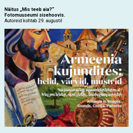
Näitus „Mis teeb aia?“
Fotomuuseumi sisehoovis.
Autoreid kohtab 29. augustil