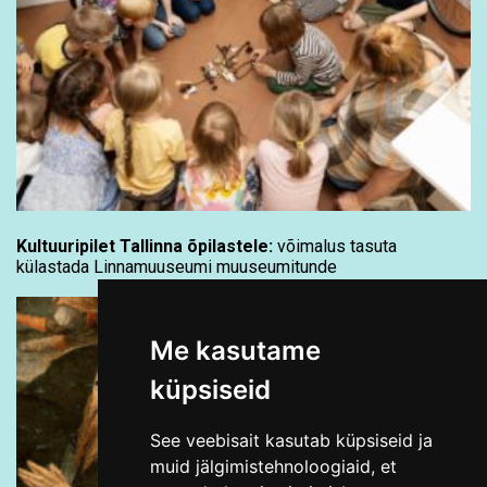
Kultuuripilet Tallinna õpilastele:
võimalus tasuta
külastada Linnamuuseumi muuseumitunde
Me kasutame
küpsiseid
See veebisait kasutab küpsiseid ja
muid jälgimistehnoloogiaid, et