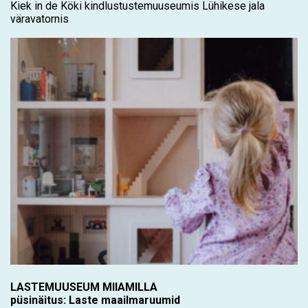
Kiek in de Köki kindlustustemuuseumis Lühikese jala
väravatornis
LASTEMUUSEUM MIIAMILLA
püsinäitus: Laste maailmaruumid