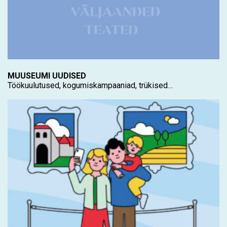
MUUSEUMI UUDISED
Töökuulutused, kogumiskampaaniad, trükised…