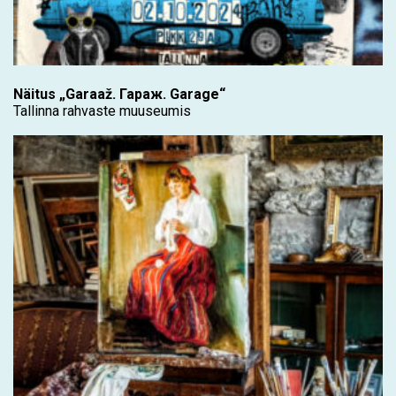
Näitus „Garaaž. Гараж. Garage“
Tallinna rahvaste muuseumis