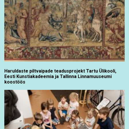
Haruldaste piltvaipade teadusprojekt Tartu Ülikooli,
Eesti Kunstiakadeemia ja Tallinna Linnamuuseumi
koostöös