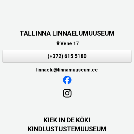
TALLINNA LINNAELUMUUSEUM
Vene 17

(+372) 615 5180
linnaelu@linnamuuseum.ee
KIEK IN DE KÖKI
KINDLUSTUSTEMUUSEUM