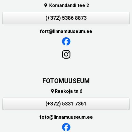
Komandandi tee 2

(+372) 5386 8873
fort@linnamuuseum.ee
FOTOMUUSEUM
Raekoja tn 6

(+372) 5331 7361
foto@linnamuuseum.ee