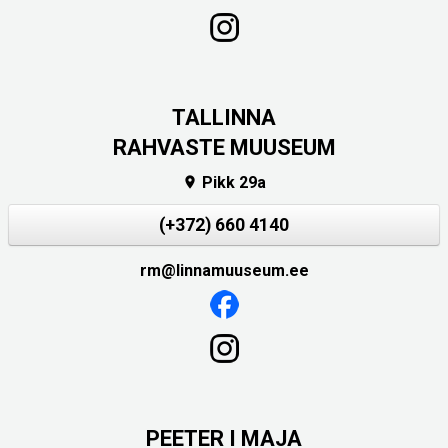
TALLINNA
RAHVASTE MUUSEUM
Pikk 29a

(+372) 660 4140
rm@linnamuuseum.ee
PEETER I MAJA