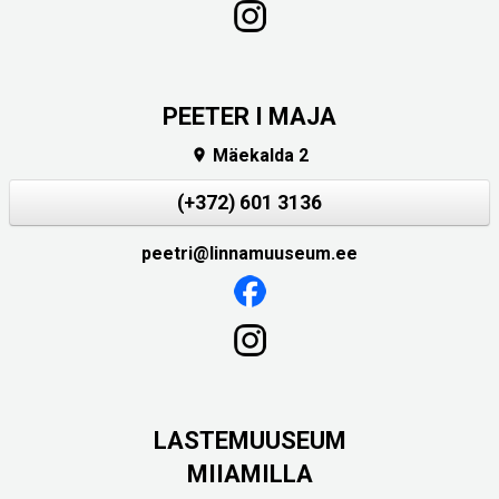
PEETER I MAJA
Mäekalda 2

(+372) 601 3136
peetri@linnamuuseum.ee
LASTEMUUSEUM
MIIAMILLA