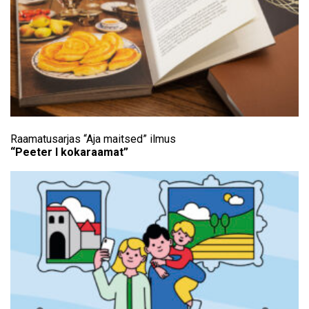
Raamatusarjas “Aja maitsed” ilmus
“Peeter I kokaraamat”