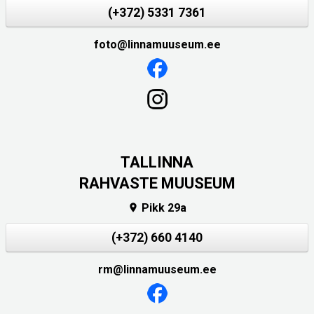
(+372) 5331 7361
foto@linnamuuseum.ee
TALLINNA
RAHVASTE MUUSEUM
Pikk 29a

(+372) 660 4140
rm@linnamuuseum.ee