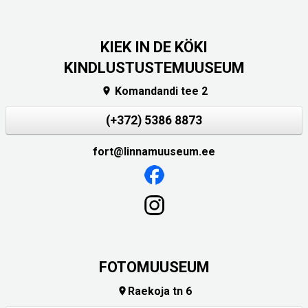
KIEK IN DE KÖKI
KINDLUSTUSTEMUUSEUM
Komandandi tee 2

(+372) 5386 8873
fort@linnamuuseum.ee
FOTOMUUSEUM
Raekoja tn 6
