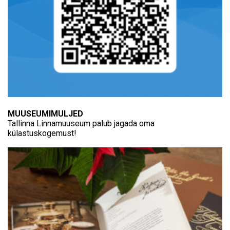
MUUSEUMIMULJED
Tallinna Linnamuuseum palub jagada oma
külastuskogemust!