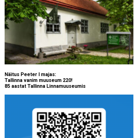
Näitus Peeter I majas:
Tallinna vanim muuseum 220!
85 aastat Tallinna Linnamuuseumis