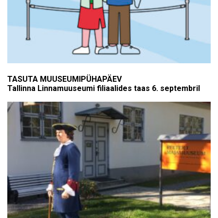
TASUTA MUUSEUMIPÜHAPÄEV
Tallinna Linnamuuseumi filiaalides taas 6. septembril