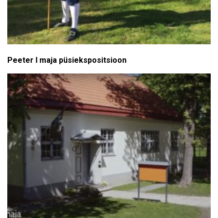
Peeter I maja püsiekspositsioon