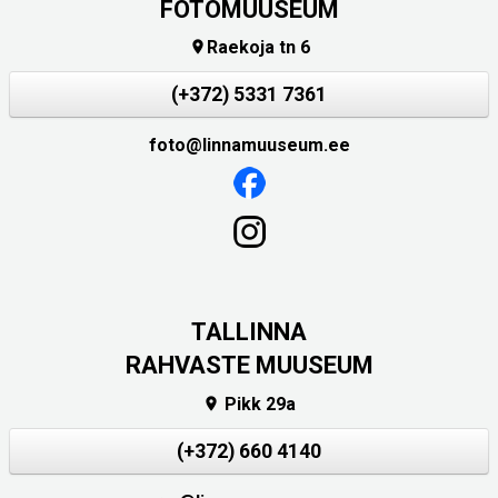
FOTOMUUSEUM
Raekoja tn 6

(+372) 5331 7361
foto@linnamuuseum.ee
TALLINNA
RAHVASTE MUUSEUM
Pikk 29a

(+372) 660 4140