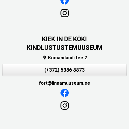
KIEK IN DE KÖKI
KINDLUSTUSTEMUUSEUM
Komandandi tee 2

(+372) 5386 8873
fort@linnamuuseum.ee