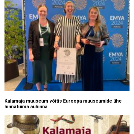
Kalamaja muuseum võitis Euroopa muuseumide ühe
hinnatuima auhinna