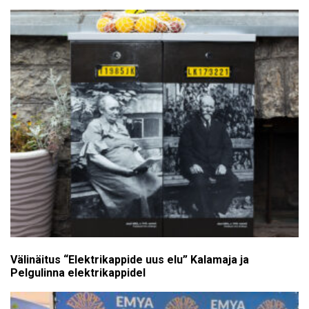
Välinäitus “Elektrikappide uus elu” Kalamaja ja
Pelgulinna elektrikappidel