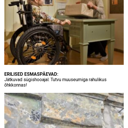
ERILISED ESMASPÄEVAD:
Jätkuvad sügishooajal. Tutvu muuseumiga rahulikus
õhkkonnas!