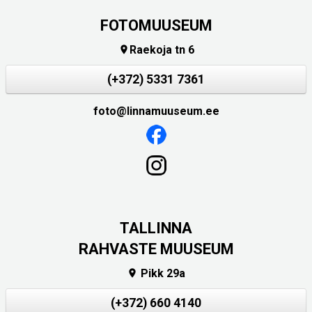
FOTOMUUSEUM
Raekoja tn 6

(+372) 5331 7361
foto@linnamuuseum.ee
TALLINNA
RAHVASTE MUUSEUM
Pikk 29a

(+372) 660 4140