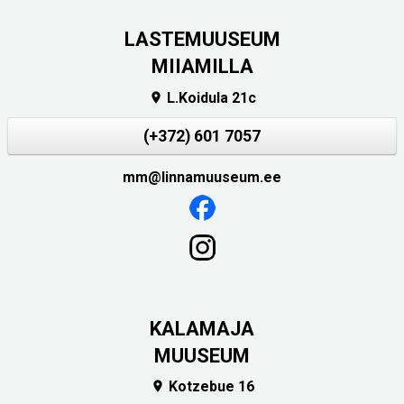
LASTEMUUSEUM
MIIAMILLA
L.Koidula 21c

(+372) 601 7057
mm@linnamuuseum.ee
KALAMAJA
MUUSEUM
Kotzebue 16
