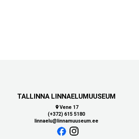
TALLINNA LINNAELUMUUSEUM
Vene 17

(+372) 615 5180
linnaelu@linnamuuseum.ee