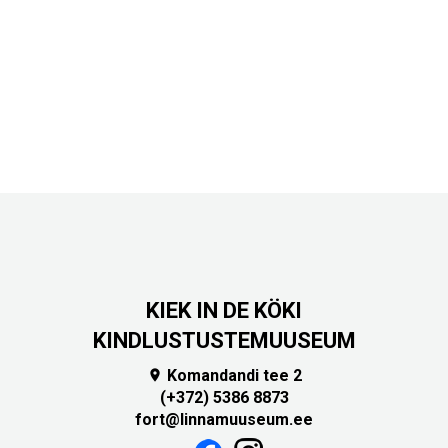
KIEK IN DE KÖKI
KINDLUSTUSTEMUUSEUM
Komandandi tee 2

(+372) 5386 8873
fort@linnamuuseum.ee