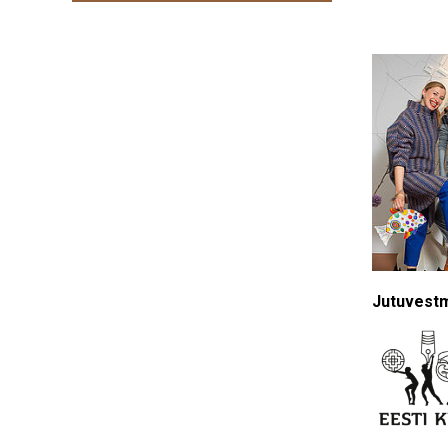
Jutuvestm