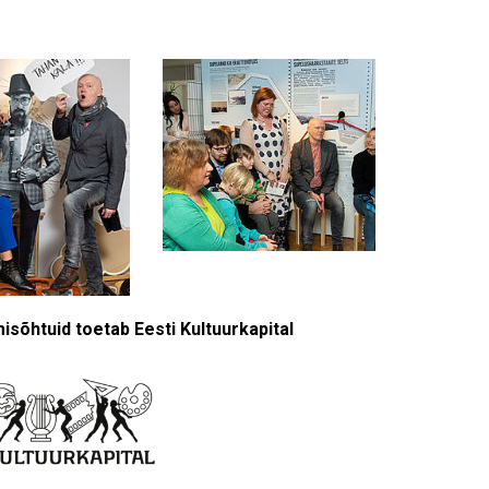
isõhtuid toetab Eesti Kultuurkapital