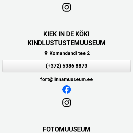
KIEK IN DE KÖKI
KINDLUSTUSTEMUUSEUM
Komandandi tee 2

(+372) 5386 8873
fort@linnamuuseum.ee
FOTOMUUSEUM