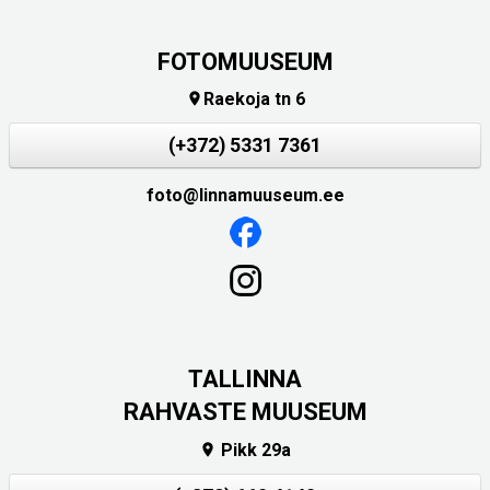
FOTOMUUSEUM
Raekoja tn 6

(+372) 5331 7361
foto@linnamuuseum.ee
TALLINNA
RAHVASTE MUUSEUM
Pikk 29a
