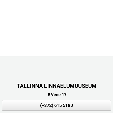
TALLINNA LINNAELUMUUSEUM
Vene 17

(+372) 615 5180