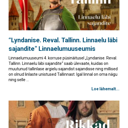
“Lyndanise. Reval. Tallinn. Linnaelu läbi
sajandite” Linnaelumuuseumis
Linnaelumuuseumi 4. korruse püsinäitusel „Lyndanise. Reval.
Tallinn. Linnaelu läbi sajandite“ saab ülevaate, kuidas on
muutunud tallinlase argielu sajandist sajandisse ning millised
on olnud linlaste unistused Tallinnast. Igal linnal on oma nägu
ning selle ...
Loe lähemalt...