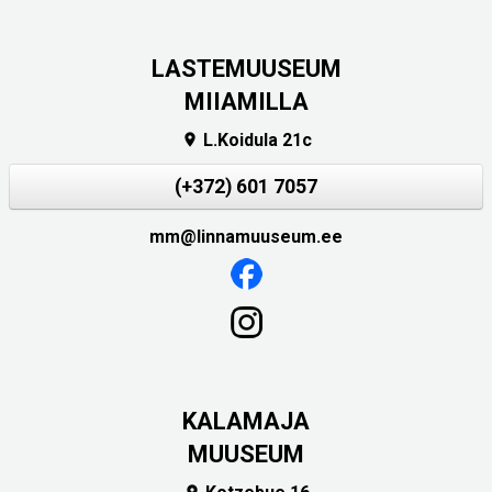
LASTEMUUSEUM
MIIAMILLA
L.Koidula 21c

(+372) 601 7057
mm@linnamuuseum.ee
KALAMAJA
MUUSEUM
