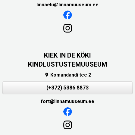
linnaelu@linnamuuseum.ee
KIEK IN DE KÖKI
KINDLUSTUSTEMUUSEUM
Komandandi tee 2

(+372) 5386 8873
fort@linnamuuseum.ee