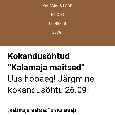
KALAMAJA LOOD
E-POOD
UUDISKIRI
BLOGI
Kokandusõhtud
“Kalamaja maitsed”
Uus hooaeg! Järgmine
kokandusõhtu 26.09!
„Kalamaja maitsed“ on Kalamaja