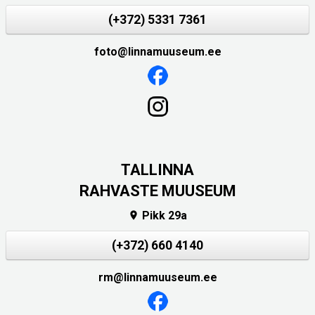
(+372) 5331 7361
foto@linnamuuseum.ee
TALLINNA
RAHVASTE MUUSEUM
Pikk 29a

(+372) 660 4140
rm@linnamuuseum.ee