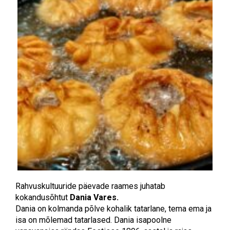
Rahvuskultuuride päevade raames juhatab
kokandusõhtut
Dania Vares.
Dania on kolmanda põlve kohalik tatarlane, tema ema ja
isa on mõlemad tatarlased. Dania isapoolne