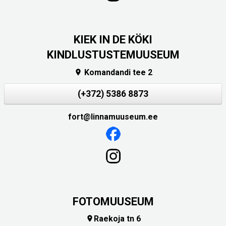
KIEK IN DE KÖKI
KINDLUSTUSTEMUUSEUM
Komandandi tee 2

(+372) 5386 8873
fort@linnamuuseum.ee
FOTOMUUSEUM
Raekoja tn 6
