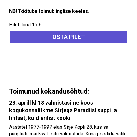
NB! Töötuba toimub inglise keeles.
Pileti hind 15 €
OSTA PILET
Toimunud kokandusõhtud:
23. aprill kl 18 valmistasime koos
kogukonnaliikme Sirjega Paradiisi suppi ja
lihtsat, kuid erilist kooki
Aastatel 1977-1997 elas Sirje Kopli 28, kus sai
puupliidil maitsvat toitu valmistada. Kuna poodide valik