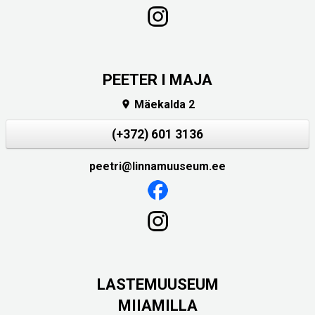
PEETER I MAJA
Mäekalda 2

(+372) 601 3136
peetri@linnamuuseum.ee
LASTEMUUSEUM
MIIAMILLA