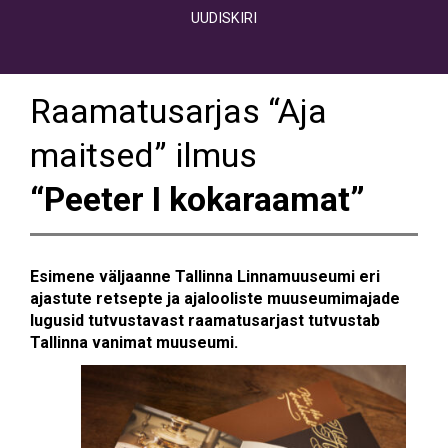
UUDISKIRI
Raamatusarjas “Aja
maitsed” ilmus
“Peeter I kokaraamat”
Esimene väljaanne Tallinna Linnamuuseumi eri
ajastute retsepte ja ajalooliste muuseumimajade
lugusid tutvustavast raamatusarjast tutvustab
Tallinna vanimat muuseumi.