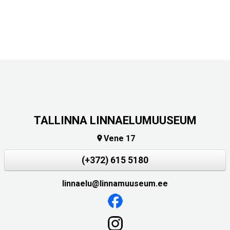
TALLINNA LINNAELUMUUSEUM
Vene 17

(+372) 615 5180
linnaelu@linnamuuseum.ee