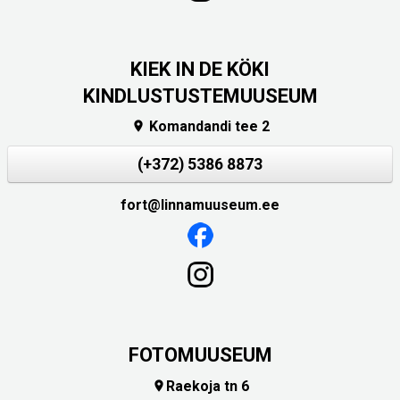
KIEK IN DE KÖKI
KINDLUSTUSTEMUUSEUM
Komandandi tee 2

(+372) 5386 8873
fort@linnamuuseum.ee
FOTOMUUSEUM
Raekoja tn 6
