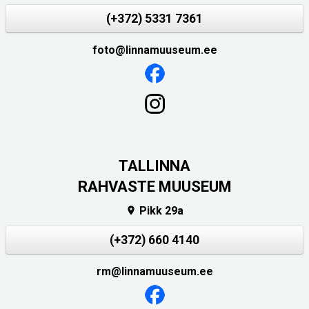
(+372) 5331 7361
foto@linnamuuseum.ee
TALLINNA
RAHVASTE MUUSEUM
Pikk 29a

(+372) 660 4140
rm@linnamuuseum.ee