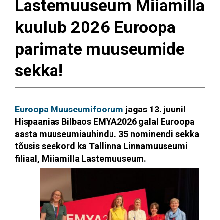
Lastemuuseum Miiamilla
kuulub 2026 Euroopa
parimate muuseumide
sekka!
Euroopa Muuseumifoorum
jagas 13. juunil
Hispaanias Bilbaos
EMYA2026 gala
l Euroopa
aasta muuseumiauhindu. 35 nominendi sekka
tõusis seekord ka Tallinna Linnamuuseumi
filiaal, Miiamilla Lastemuuseum.