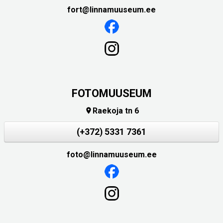
fort@linnamuuseum.ee
FOTOMUUSEUM
Raekoja tn 6

(+372) 5331 7361
foto@linnamuuseum.ee