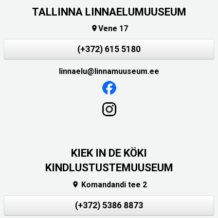
TALLINNA LINNAELUMUUSEUM
Vene 17

(+372) 615 5180
linnaelu@linnamuuseum.ee
KIEK IN DE KÖKI
KINDLUSTUSTEMUUSEUM
Komandandi tee 2

(+372) 5386 8873