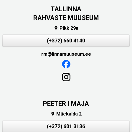
TALLINNA
RAHVASTE MUUSEUM
Pikk 29a

(+372) 660 4140
rm@linnamuuseum.ee
PEETER I MAJA
Mäekalda 2

(+372) 601 3136