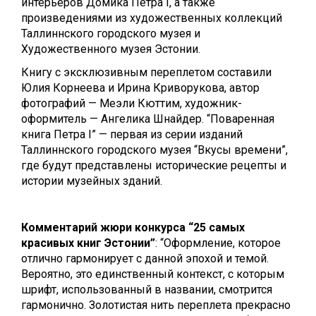
интерьеров Домика Петра I, а также
произведениями из художественных коллекций
Таллиннского городского музея и
Художественного музея Эстонии.
Книгу с эксклюзивным переплетом составили
Юлия Корнеева и Ирина Криворукова, автор
фотографий — Меэли Кюттим, художник-
оформитель — Ангелика Шнайдер. “Поваренная
книга Петра I” —
первая из серии изданий
Таллиннского городского музея “Вкусы времени”,
где будут представлены исторические рецепты и
истории музейных зданий.
Комментарий жюри конкурса “25 самых
красивых книг Эстонии”
: “Оформление, которое
отлично гармонирует с данной эпохой и темой.
Вероятно, это единственный контекст, с которым
шрифт, использованный в названии, смотрится
гармонично. Золотистая нить переплета прекрасно