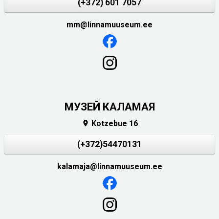
(+372) 601 7057
mm@linnamuuseum.ee
МУЗЕЙ КАЛАМАЯ
Kotzebue 16

(+372)54470131
kalamaja@linnamuuseum.ee