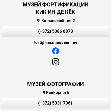
МУЗЕЙ ФОРТИФИКАЦИИ
КИК ИН ДЕ КЁК
Komandandi tee 2

(+372) 5386 8873
fort@linnamuuseum.ee
МУЗЕЙ ФОТОГРАФИИ
Raekoja tn 6

(+372) 5331 7361