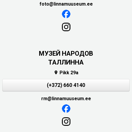
foto@linnamuuseum.ee
MУЗЕЙ НАРОДОВ
ТАЛЛИННА
Pikk 29a

(+372) 660 4140
rm@linnamuuseum.ee