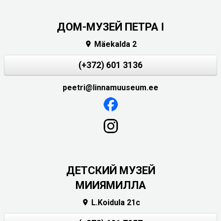
ДОМ-МУЗЕЙ ПЕТРА I
Mäekalda 2

(+372) 601 3136
peetri@linnamuuseum.ee
ДЕТСКИЙ МУЗЕЙ
МИИЯМИЛЛА
L.Koidula 21c
