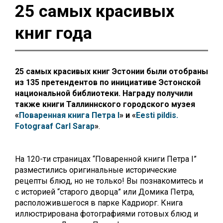
25 самых красивых
книг года
25 самых красивых книг Эстонии были отобраны
из 135 претендентов по инициативе Эстонской
национальной библиотеки. Награду получили
также книги Таллиннского городского музея
«
Поваренная книга Петра I
» и «
Eesti pildis.
Fotograaf Carl Sarap
»
.
На 120-ти страницах “Поваренной книги Петра I”
разместились оригинальные исторические
рецепты блюд, но не только! Вы познакомитесь и
с историей “старого дворца” или Домика Петра,
расположившегося в парке Кадриорг.
Книга
иллюстрирована фотографиями готовых блюд и