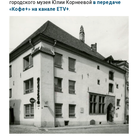
городского музея Юлии Корнеевой
в передаче
«Кофе+» на канале ETV+
.