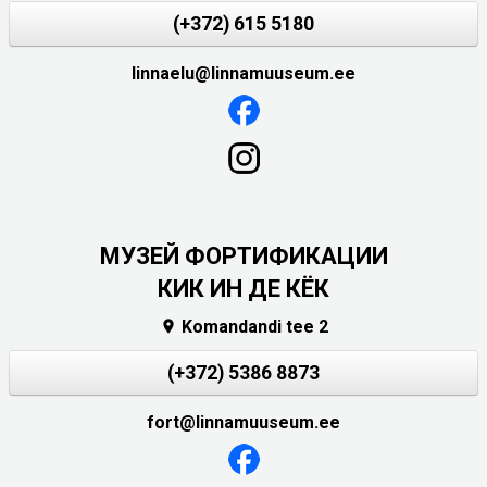
(+372) 615 5180
linnaelu@linnamuuseum.ee
МУЗЕЙ ФОРТИФИКАЦИИ
КИК ИН ДЕ КЁК
Komandandi tee 2

(+372) 5386 8873
fort@linnamuuseum.ee