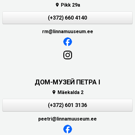
Pikk 29a

(+372) 660 4140
rm@linnamuuseum.ee
ДОМ-МУЗЕЙ ПЕТРА I
Mäekalda 2

(+372) 601 3136
peetri@linnamuuseum.ee