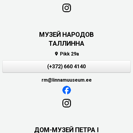
MУЗЕЙ НАРОДОВ
ТАЛЛИННА
Pikk 29a

(+372) 660 4140
rm@linnamuuseum.ee
ДОМ-МУЗЕЙ ПЕТРА I