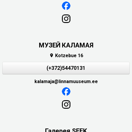
МУЗЕЙ КАЛАМАЯ
Kotzebue 16

(+372)54470131
kalamaja@linnamuuseum.ee
Галерея SEEK