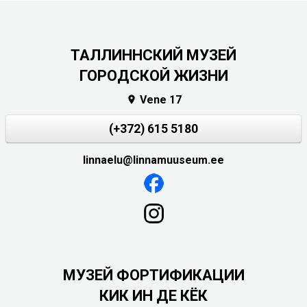
ТАЛЛИННСКИЙ МУЗЕЙ
ГОРОДСКОЙ ЖИЗНИ
Vene 17

(+372) 615 5180
linnaelu@linnamuuseum.ee
МУЗЕЙ ФОРТИФИКАЦИИ
КИК ИН ДЕ КЁК