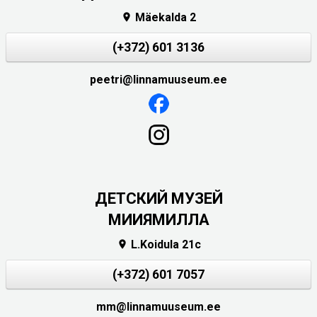
Mäekalda 2

(+372) 601 3136
peetri@linnamuuseum.ee
ДЕТСКИЙ МУЗЕЙ
МИИЯМИЛЛА
L.Koidula 21c

(+372) 601 7057
mm@linnamuuseum.ee