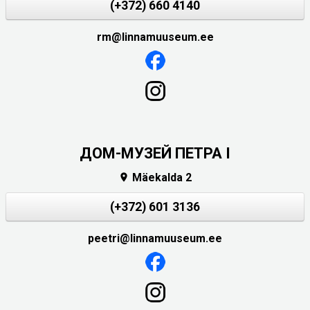
(+372) 660 4140
rm@linnamuuseum.ee
ДОМ-МУЗЕЙ ПЕТРА I
Mäekalda 2

(+372) 601 3136
peetri@linnamuuseum.ee