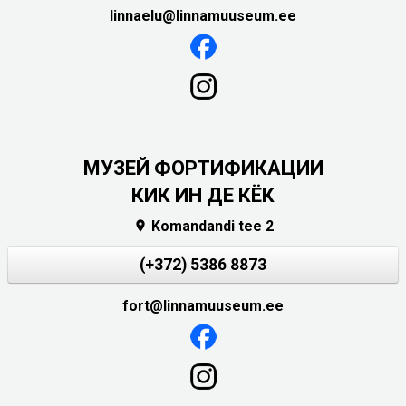
linnaelu@linnamuuseum.ee
МУЗЕЙ ФОРТИФИКАЦИИ
КИК ИН ДЕ КЁК
Komandandi tee 2

(+372) 5386 8873
fort@linnamuuseum.ee