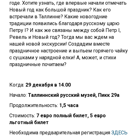
годе. Хотите узнать, где впервые начали отмечать
Новый год как большой праздник? Как его
встречали в Таллинне? Какие новогодние
традиции появились благодаря русскому царю
Петру I? И как же связаны между собой Петр I,
Ревель и Новый год? Тогда мы вас ждем на
нашей новой экскурсии! Создадим вместе
праздничное настроение и выпьем горячего чайку
с сушками у нарядной елки! А, может, и стихи
праздничные почитаем?
Когда:
29 декабря в 14.00
Начало:
Таллиннский русский музей, Пикк 29а
Продолжительность:
1,5 часа
Стоимость:
7 евро полный билет, 5 евро
льготный билет
Необходима предварительная регистрация
ЗДЕСЬ