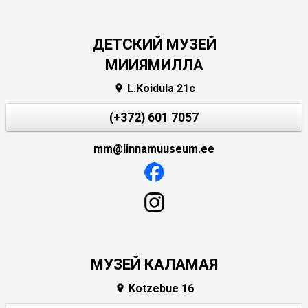
ДЕТСКИЙ МУЗЕЙ
МИИЯМИЛЛА
L.Koidula 21c

(+372) 601 7057
mm@linnamuuseum.ee
МУЗЕЙ КАЛАМАЯ
Kotzebue 16
