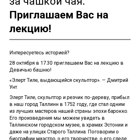
за чашкой чая.
Приглашаем Вас на
лекцию!
Интересуетесь историей?
28 октября в 17.30 приглашаем Вас на лекцию в
Девичью башню!
«Элерт Тиле, выдающийся скульптор». — Дмитрий
Унт
Элерт Тиле, скульптор и резчик по-дереву, прибыл
в наш город Таллинн в 1752 году, где стал одним
из лучших мастеров нашей страны эпохи барокко.
Его произведения мы можем увидеть в
Таллинском городском музее, в храмах Эстонии и
даже на улицах Старого Таллина. Поговорим о
биографии маэстро, о его творчестве, о его следе