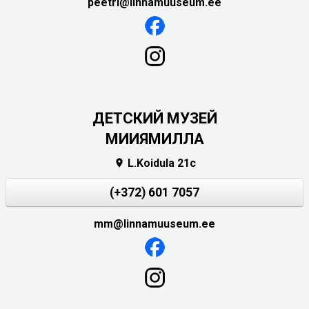
peetri@linnamuuseum.ee
ДЕТСКИЙ МУЗЕЙ
МИИЯМИЛЛА
L.Koidula 21c

(+372) 601 7057
mm@linnamuuseum.ee