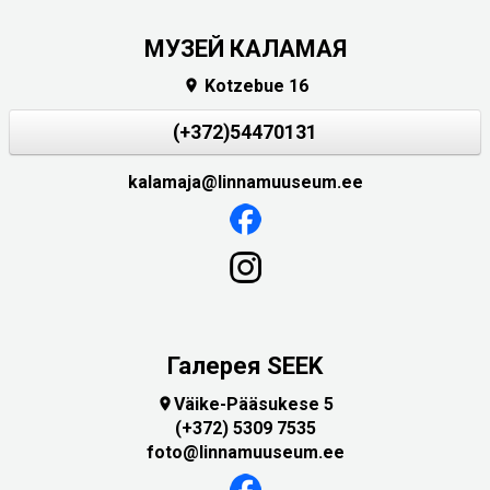
МУЗЕЙ КАЛАМАЯ
Kotzebue 16

(+372)54470131
kalamaja@linnamuuseum.ee
Галерея SEEK
Väike-Pääsukese 5

(+372) 5309 7535
foto@linnamuuseum.ee