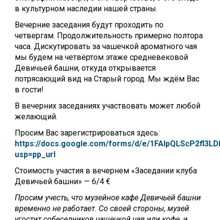
в культурном наследии нашей страны.
Вечерние заседания будут проходить по
четвергам. Продолжительность примерно полтора
часа. Дискутировать за чашечкой ароматного чая
мы будем на четвёртом этаже средневековой
Девичьей башни, откуда открывается
потрясающий вид на Старый город. Мы ждём Вас
в гости!
В вечерних заседаниях участвовать может любой
желающий.
Просим Вас зарегистрироваться здесь:
https://docs.google.com/forms/d/e/1FAIpQLScP2fl
usp=pp_url
Стоимость участия в вечернем «Заседании клуба
Девичьей башни» — 6/4 €
Просим учесть, что музейное кафе Девичьей башни
временно не работает. Со своей стороны, музей
угостит собеседников чашечкой чая или кофе, и