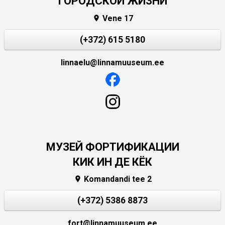
ГОРОДСКОЙ ЖИЗНИ
Vene 17

(+372) 615 5180
linnaelu@linnamuuseum.ee
МУЗЕЙ ФОРТИФИКАЦИИ
КИК ИН ДЕ КЁК
Komandandi tee 2

(+372) 5386 8873
fort@linnamuuseum.ee