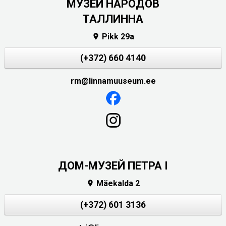
MУЗЕЙ НАРОДОВ
ТАЛЛИННА
Pikk 29a

(+372) 660 4140
rm@linnamuuseum.ee
ДОМ-МУЗЕЙ ПЕТРА I
Mäekalda 2

(+372) 601 3136