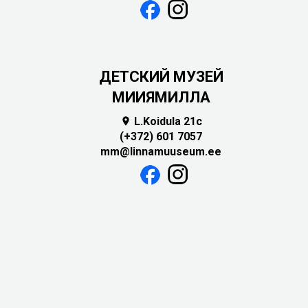
ДЕТСКИЙ МУЗЕЙ
МИИЯМИЛЛА
L.Koidula 21c

(+372) 601 7057
mm@linnamuuseum.ee