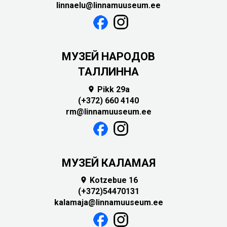
linnaelu@linnamuuseum.ee
MУЗЕЙ НАРОДОВ
ТАЛЛИННА
Pikk 29a

(+372) 660 4140
rm@linnamuuseum.ee
МУЗЕЙ КАЛАМАЯ
Kotzebue 16

(+372)54470131
kalamaja@linnamuuseum.ee