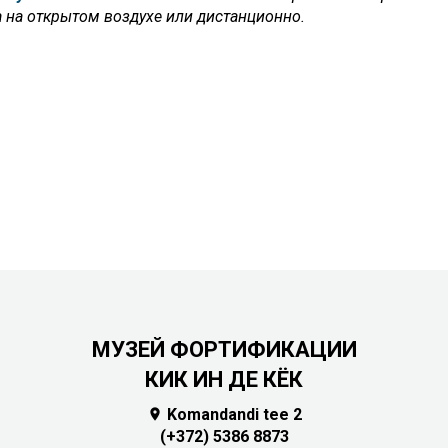
 на открытом воздухе или дистанционно.
МУЗЕЙ ФОРТИФИКАЦИИ
КИК ИН ДЕ КЁК
Komandandi tee 2

(+372) 5386 8873