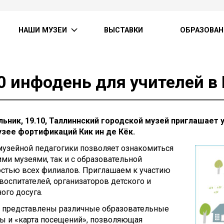
НАШИ МУЗЕИ
ВЫСТАВКИ
ОБРАЗОВАН
0 инфодень для учителей в 
льник, 19.10, Таллиннский городской музей приглашает 
узее фортификаций Кик ин де Кёк.
музейной педагогики позволяет ознакомиться
ими музеями, так и с образовательной
остью всех филиалов. Приглашаем к участию
 воспитателей, организаторов детского и
ого досуга.
т представлены различные образовательные
ы и «карта посещений», позволяющая