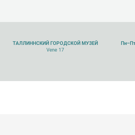
ТАЛЛИННСКИЙ
ГОРОДСКОЙ МУЗЕЙ
Пн–Пт
Vene 17