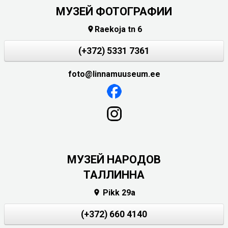
МУЗЕЙ ФОТОГРАФИИ
Raekoja tn 6

(+372) 5331 7361
foto@linnamuuseum.ee
MУЗЕЙ НАРОДОВ
ТАЛЛИННА
Pikk 29a

(+372) 660 4140