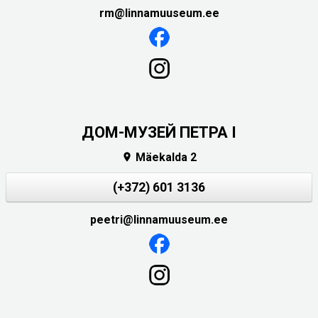
rm@linnamuuseum.ee
ДОМ-МУЗЕЙ ПЕТРА I
Mäekalda 2

(+372) 601 3136
peetri@linnamuuseum.ee