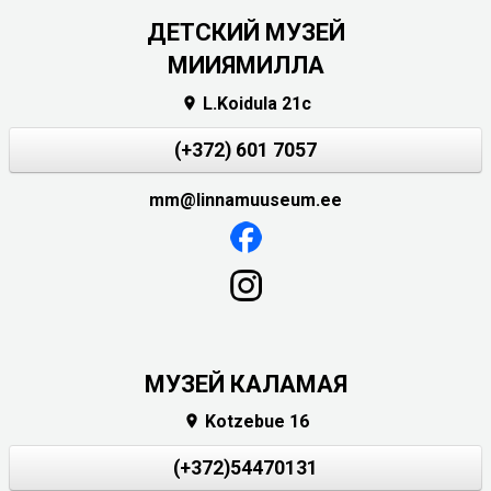
ДЕТСКИЙ МУЗЕЙ
МИИЯМИЛЛА
L.Koidula 21c

(+372) 601 7057
mm@linnamuuseum.ee
МУЗЕЙ КАЛАМАЯ
Kotzebue 16

(+372)54470131