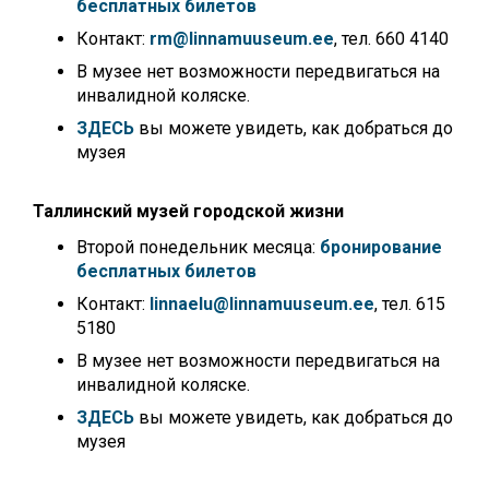
бесплатных билетов
Контакт:
rm@linnamuuseum.ee
, тел. 660 4140
В музее нет возможности передвигаться на
инвалидной коляске.
ЗДЕСЬ
вы можете увидеть, как добраться до
музея
Таллинский музей городской жизни
Второй понедельник месяца:
бронирование
бесплатных билетов
Контакт:
linnaelu@linnamuuseum.ee
, тел. 615
5180
В музее нет возможности передвигаться на
инвалидной коляске.
ЗДЕСЬ
вы можете увидеть, как добраться до
музея