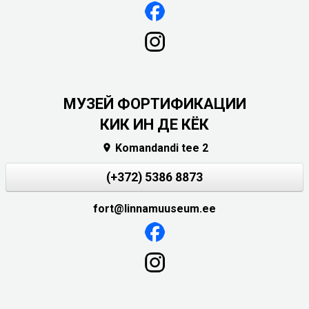
МУЗЕЙ ФОРТИФИКАЦИИ
КИК ИН ДЕ КЁК
Komandandi tee 2

(+372) 5386 8873
fort@linnamuuseum.ee