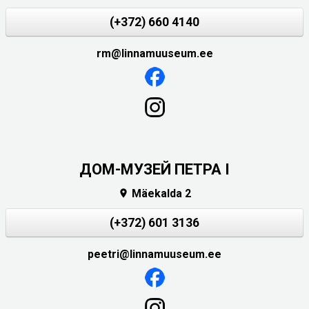
(+372) 660 4140
rm@linnamuuseum.ee
ДОМ-МУЗЕЙ ПЕТРА I
Mäekalda 2

(+372) 601 3136
peetri@linnamuuseum.ee