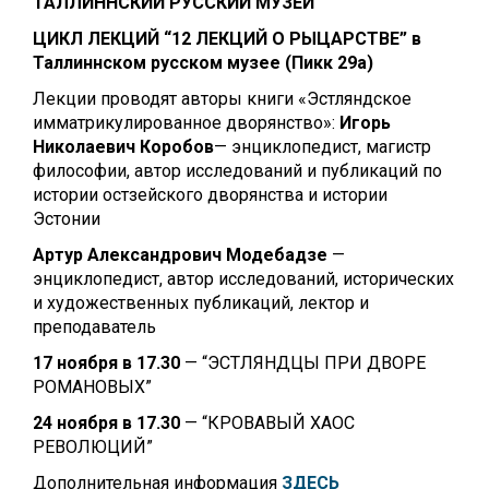
ТАЛЛИННСКИЙ РУССКИЙ МУЗЕЙ
ЦИКЛ ЛЕКЦИЙ “12 ЛЕКЦИЙ О РЫЦАРСТВЕ” в
Таллиннском русском музее (Пикк 29а)
Лекции проводят авторы книги «Эстляндское
имматрикулированное дворянство»:
Игорь
Николаевич Коробов
— энциклопедист, магистр
философии, автор исследований и публикаций по
истории остзейского дворянства и истории
Эстонии
Артур Александрович Модебадзе
—
энциклопедист, автор исследований, исторических
и художественных публикаций, лектор и
преподаватель
17 ноября в 17.30
— “ЭСТЛЯНДЦЫ ПРИ ДВОРЕ
РОМАНОВЫХ”
24 ноября в 17.30
— “КРОВАВЫЙ ХАОС
РЕВОЛЮЦИЙ”
Дополнительная информация
ЗДЕСЬ