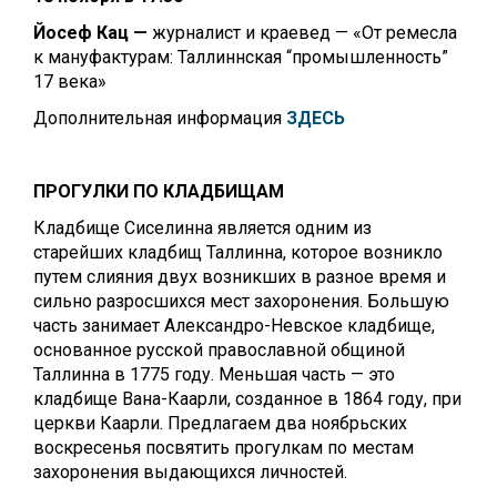
Йосеф Кац —
журналист и краевед — «От ремесла
к мануфактурам: Таллиннская “промышленность”
17 века»
Дополнительная информация
ЗДЕСЬ
ПРОГУЛКИ ПО КЛАДБИЩАМ
Кладбище Сиселинна является одним из
старейших кладбищ Таллинна, которое возникло
путем слияния двух возникших в разное время и
сильно разросшихся мест захоронения. Большую
часть занимает Александро-Невское кладбище,
основанное русской православной общиной
Таллинна в 1775 году. Меньшая часть — это
кладбище Вана-Каарли, созданное в 1864 году, при
церкви Каарли. Предлагаем два ноябрьских
воскресенья посвятить прогулкам по местам
захоронения выдающихся личностей.