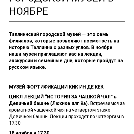
НОЯБРЕ
Таллиннский городской музей — это семь
филиалов, которые позволяют посмотреть на
историю Таллинна с разных углов. В ноябре
наши музеи приглашают вас на лекции,
экскурсии и семейные дни, которые пройдут на
русском языке.
МУЗЕЙ ФОРТИФИКАЦИИ КИК ИН ДЕ КЕК
ЦИКЛ ЛЕКЦИЙ “ИСТОРИЯ ЗА ЧАШКОЙ ЧАЯ” в
Девичьей башне (Люхике ялг 9а).
Встречаемся за
ароматной чашечкой чая на четвертом этаже
Девичьей башни. Лекции проходят по четвергам в
17.30.
18 ноября в 17.30