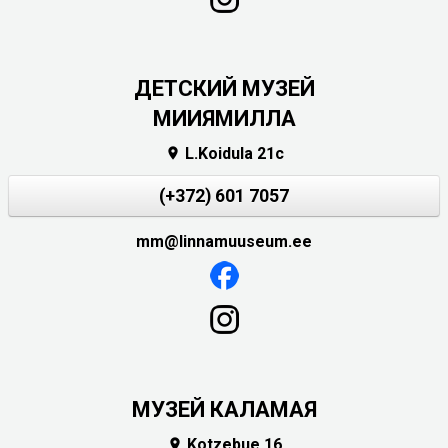
ДЕТСКИЙ МУЗЕЙ
МИИЯМИЛЛА
L.Koidula 21c

(+372) 601 7057
mm@linnamuuseum.ee
МУЗЕЙ КАЛАМАЯ
Kotzebue 16
