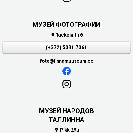
МУЗЕЙ ФОТОГРАФИИ
Raekoja tn 6

(+372) 5331 7361
foto@linnamuuseum.ee
MУЗЕЙ НАРОДОВ
ТАЛЛИННА
Pikk 29a
