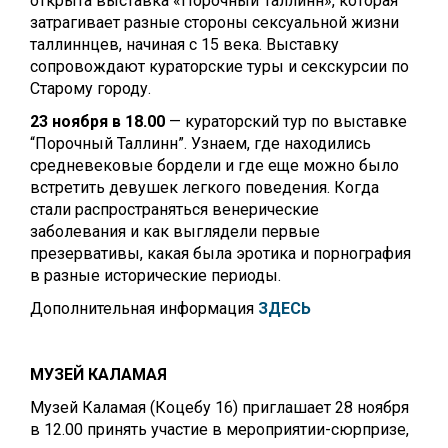
открыта выставка «Порочный Таллинн», которая
затрагивает разные стороны сексуальной жизни
таллиннцев, начиная с 15 века. Выставку
сопровождают кураторские туры и секскурсии по
Старому городу.
23 ноября в 18.00
— кураторский тур по выставке
“Порочный Таллинн”. Узнаем, где находились
средневековые бордели и где еще можно было
встретить девушек легкого поведения. Когда
стали распространяться венерические
заболевания и как выглядели первые
презервативы, какая была эротика и порнография
в разные исторические периоды.
Дополнительная информация
ЗДЕСЬ
МУЗЕЙ КАЛАМАЯ
Музей Каламая (Коцебу 16) приглашает 28 ноября
в 12.00 принять участие в мероприятии-сюрпризе,