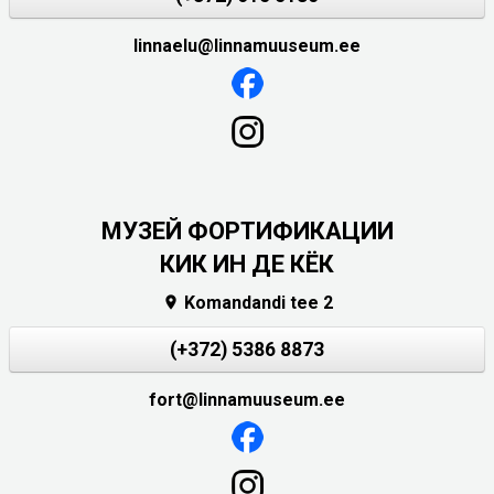
linnaelu@linnamuuseum.ee
МУЗЕЙ ФОРТИФИКАЦИИ
КИК ИН ДЕ КЁК
Komandandi tee 2

(+372) 5386 8873
fort@linnamuuseum.ee