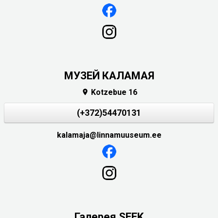
МУЗЕЙ КАЛАМАЯ
Kotzebue 16

(+372)54470131
kalamaja@linnamuuseum.ee
Галерея SEEK