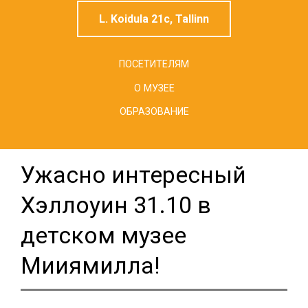
L. Koidula 21c, Tallinn
ПОСЕТИТЕЛЯМ
О МУЗЕЕ
ОБРАЗОВАНИЕ
Ужасно интересный
Хэллоуин 31.10 в
детском музее
Мииямилла!