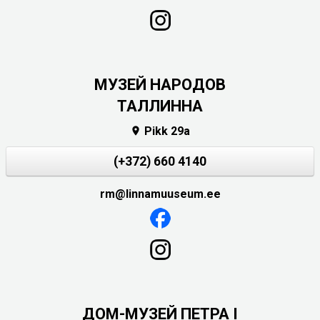
MУЗЕЙ НАРОДОВ
ТАЛЛИННА
Pikk 29a

(+372) 660 4140
rm@linnamuuseum.ee
ДОМ-МУЗЕЙ ПЕТРА I