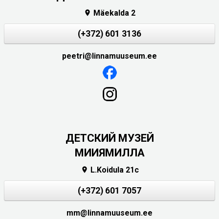
Mäekalda 2

(+372) 601 3136
peetri@linnamuuseum.ee
ДЕТСКИЙ МУЗЕЙ
МИИЯМИЛЛА
L.Koidula 21c

(+372) 601 7057
mm@linnamuuseum.ee