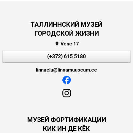
ТАЛЛИННСКИЙ МУЗЕЙ
ГОРОДСКОЙ ЖИЗНИ
Vene 17

(+372) 615 5180
linnaelu@linnamuuseum.ee
МУЗЕЙ ФОРТИФИКАЦИИ
КИК ИН ДЕ КЁК