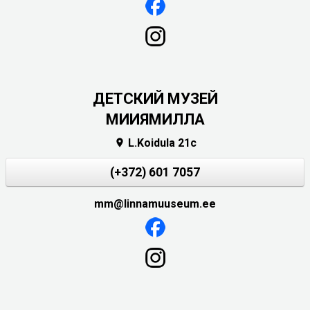
ДЕТСКИЙ МУЗЕЙ
МИИЯМИЛЛА
L.Koidula 21c

(+372) 601 7057
mm@linnamuuseum.ee