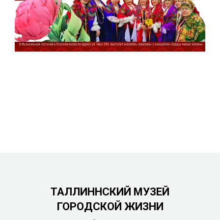
ТАЛЛИННСКИЙ МУЗЕЙ
ГОРОДСКОЙ ЖИЗНИ