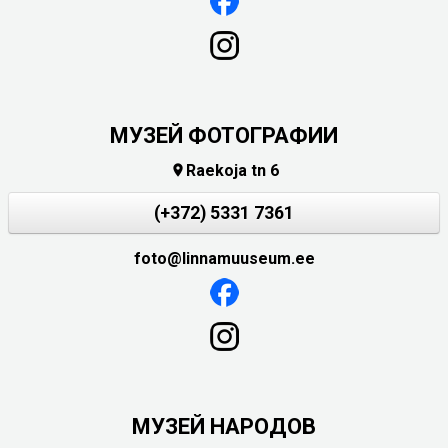
МУЗЕЙ ФОТОГРАФИИ
Raekoja tn 6

(+372) 5331 7361
foto@linnamuuseum.ee
MУЗЕЙ НАРОДОВ