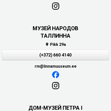
MУЗЕЙ НАРОДОВ
ТАЛЛИННА
Pikk 29a

(+372) 660 4140
rm@linnamuuseum.ee
ДОМ-МУЗЕЙ ПЕТРА I