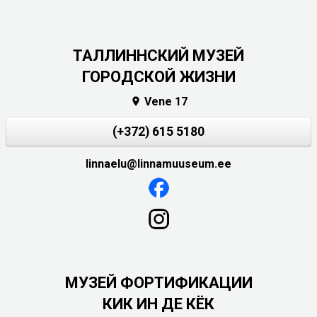
ТАЛЛИННСКИЙ МУЗЕЙ
ГОРОДСКОЙ ЖИЗНИ
Vene 17

(+372) 615 5180
linnaelu@linnamuuseum.ee
МУЗЕЙ ФОРТИФИКАЦИИ
КИК ИН ДЕ КЁК