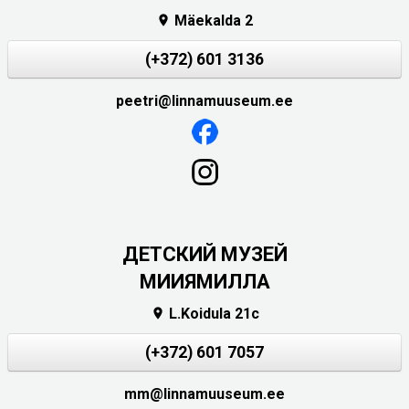
Mäekalda 2

(+372) 601 3136
peetri@linnamuuseum.ee
ДЕТСКИЙ МУЗЕЙ
МИИЯМИЛЛА
L.Koidula 21c

(+372) 601 7057
mm@linnamuuseum.ee