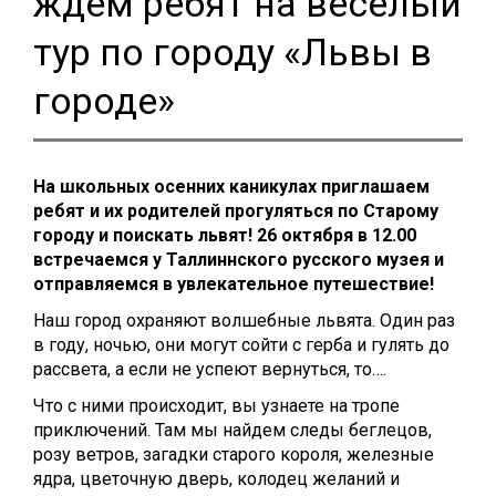
ждем ребят на веселый
тур по городу «Львы в
городе»
На школьных осенних каникулах приглашаем
ребят и их родителей прогуляться по Старому
городу и поискать львят! 26 октября в 12.00
встречаемся у Таллиннского русского музея и
отправляемся в увлекательное путешествие!
Наш город охраняют волшебные львята. Один раз
в году, ночью, они могут сойти с герба и гулять до
рассвета, а если не успеют вернуться, то….
Что с ними происходит, вы узнаете на тропе
приключений. Там мы найдем следы беглецов,
розу ветров, загадки старого короля, железные
ядра, цветочную дверь, колодец желаний и