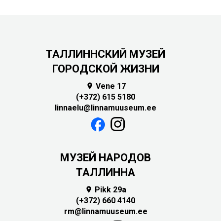
ТАЛЛИННСКИЙ МУЗЕЙ
ГОРОДСКОЙ ЖИЗНИ
Vene 17

(+372) 615 5180
linnaelu@linnamuuseum.ee
MУЗЕЙ НАРОДОВ
ТАЛЛИННА
Pikk 29a

(+372) 660 4140
rm@linnamuuseum.ee