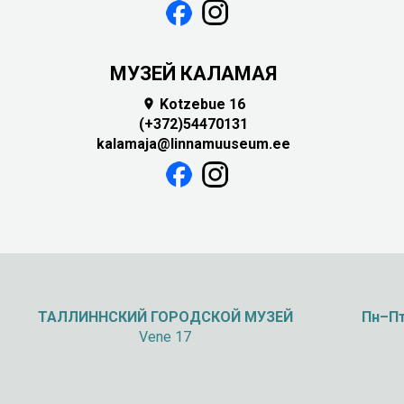
МУЗЕЙ КАЛАМАЯ
Kotzebue 16

(+372)54470131
kalamaja@linnamuuseum.ee
ТАЛЛИННСКИЙ
ГОРОДСКОЙ МУЗЕЙ
Пн–Пт
Vene 17