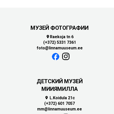
МУЗЕЙ ФОТОГРАФИИ
Raekoja tn 6

(+372) 5331 7361
foto@linnamuuseum.ee
ДЕТСКИЙ МУЗЕЙ
МИИЯМИЛЛА
L.Koidula 21c

(+372) 601 7057
mm@linnamuuseum.ee