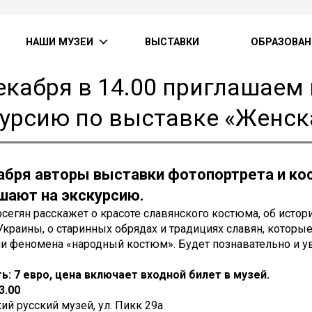
НАШИ МУЗЕИ
ВЫСТАВКИ
ОБРАЗОВАН
екабря в 14.00 приглашаем
урсию по выставке «Женска
абря авторы выставки фотопортрета и к
шают на экскурсию.
сегян расскажет о красоте славянского костюма, об исто
Украины, о старинных обрядах и традициях славян, которы
и феномена «народный костюм». Будет познавательно и у
: 7 евро, цена включает входной билет в музей.
3.00
ий русский музей, ул. Пикк 29а