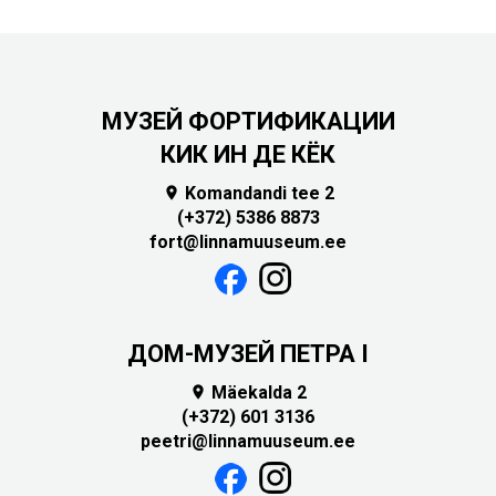
МУЗЕЙ ФОРТИФИКАЦИИ
КИК ИН ДЕ КЁК
Komandandi tee 2

(+372) 5386 8873
fort@linnamuuseum.ee
ДОМ-МУЗЕЙ ПЕТРА I
Mäekalda 2

(+372) 601 3136
peetri@linnamuuseum.ee