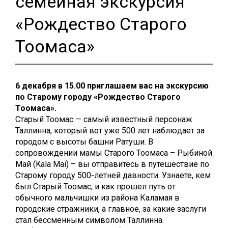
семейная экскурсия
«Рождество Старого
Тоомаса»
6 декабря в 15.00 приглашаем вас на экскурсию
по Старому городу «Рождество Старого
Тоомаса».
Старый Тоомас — самый известный персонаж
Таллинна, который вот уже 500 лет наблюдает за
городом с высоты башни Ратуши. В
сопровождении мамы Старого Тоомаса – Рыбиной
Май (Kala Mai) – вы отправитесь в путешествие по
Старому городу 500-летней давности. Узнаете, кем
был Старый Тоомас, и как прошел путь от
обычного мальчишки из района Каламая в
городские стражники, а главное, за какие заслуги
стал бессменным символом Таллинна.