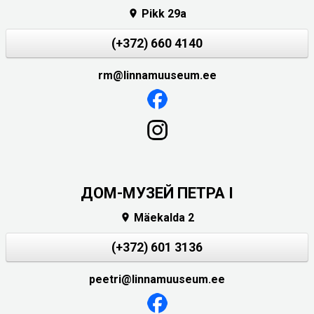
Pikk 29a

(+372) 660 4140
rm@linnamuuseum.ee
ДОМ-МУЗЕЙ ПЕТРА I
Mäekalda 2

(+372) 601 3136
peetri@linnamuuseum.ee