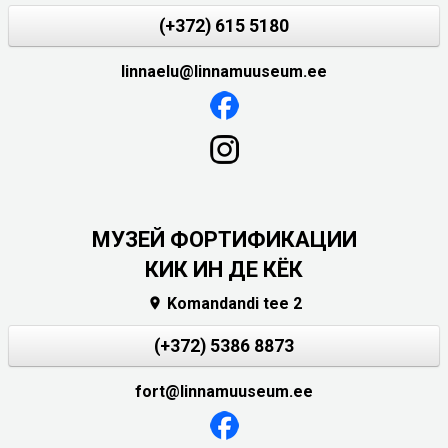
(+372) 615 5180
linnaelu@linnamuuseum.ee
МУЗЕЙ ФОРТИФИКАЦИИ
КИК ИН ДЕ КЁК
Komandandi tee 2

(+372) 5386 8873
fort@linnamuuseum.ee