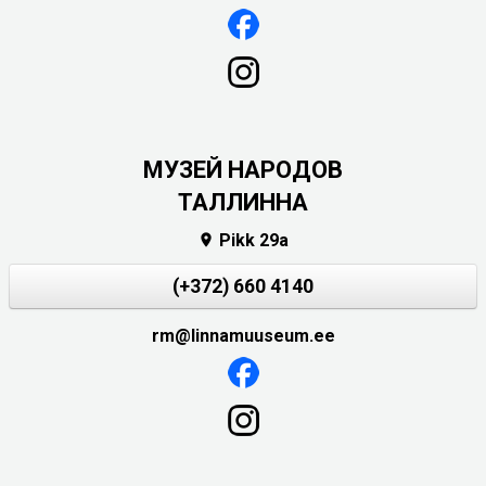
MУЗЕЙ НАРОДОВ
ТАЛЛИННА
Pikk 29a

(+372) 660 4140
rm@linnamuuseum.ee