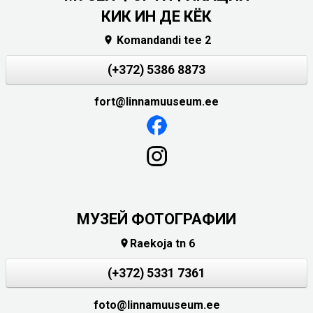
КИК ИН ДЕ КЁК
Komandandi tee 2

(+372) 5386 8873
fort@linnamuuseum.ee
МУЗЕЙ ФОТОГРАФИИ
Raekoja tn 6

(+372) 5331 7361
foto@linnamuuseum.ee