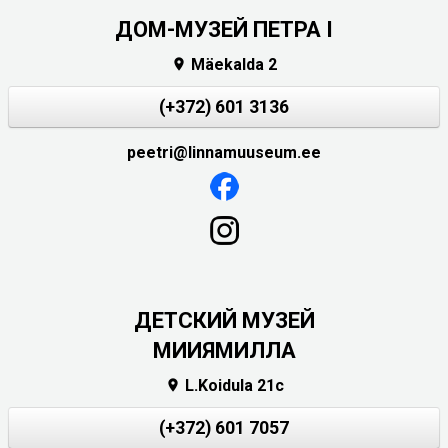
ДОМ-МУЗЕЙ ПЕТРА I
Mäekalda 2

(+372) 601 3136
peetri@linnamuuseum.ee
ДЕТСКИЙ МУЗЕЙ
МИИЯМИЛЛА
L.Koidula 21c

(+372) 601 7057