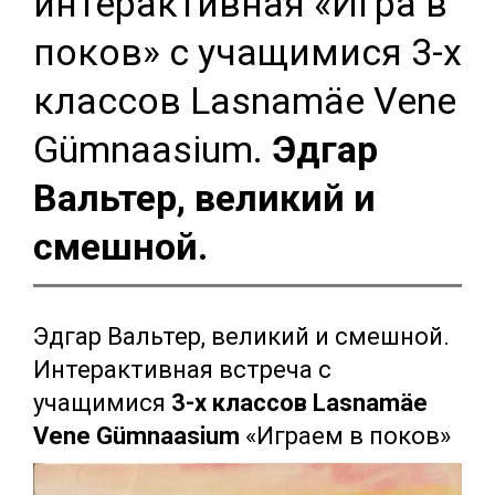
интерактивная «Игра в
поков» с учащимися 3-х
классов Lasnamäe Vene
Gümnaasium.
Эдгар
Вальтер, великий и
смешной.
Эдгар Вальтер, великий и смешной.
Интерактивная встреча с
учащимися
3-х классов Lasnamäe
Vene Gümnaasium
«Играем в поков»