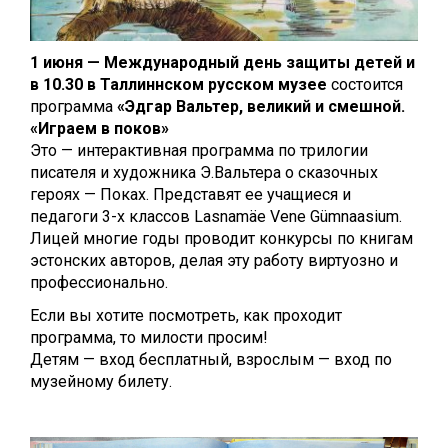
1 июня — Международный день защиты детей и
в 10.30 в Таллиннском русском музее
состоится
программа
«Эдгар Вальтер, великий и смешной.
«Играем в поков»
Это — интерактивная программа по трилогии
писателя и художника Э.Вальтера о сказочных
героях — Поках. Представят ее учащиеся и
педагоги 3-х классов Lasnamäe Vene Gümnaasium.
Лицей многие годы проводит конкурсы по книгам
эстонских авторов, делая эту работу виртуозно и
профессионально.
Если вы хотите посмотреть, как проходит
программа, то милости просим!
Детям — вход бесплатный, взрослым — вход по
музейному билету.