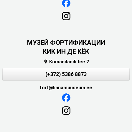
МУЗЕЙ ФОРТИФИКАЦИИ
КИК ИН ДЕ КЁК
Komandandi tee 2

(+372) 5386 8873
fort@linnamuuseum.ee