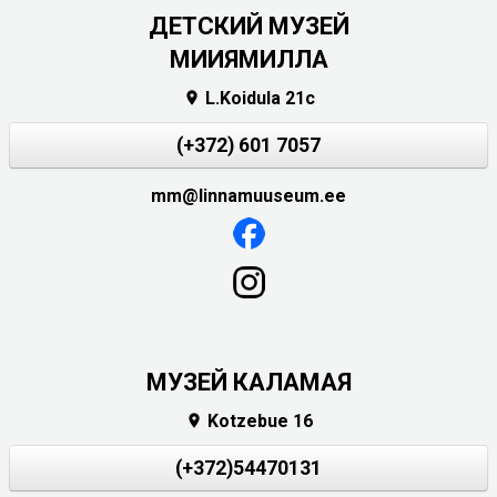
ДЕТСКИЙ МУЗЕЙ
МИИЯМИЛЛА
L.Koidula 21c

(+372) 601 7057
mm@linnamuuseum.ee
МУЗЕЙ КАЛАМАЯ
Kotzebue 16

(+372)54470131