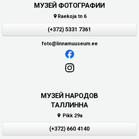
МУЗЕЙ ФОТОГРАФИИ
Raekoja tn 6

(+372) 5331 7361
foto@linnamuuseum.ee
MУЗЕЙ НАРОДОВ
ТАЛЛИННА
Pikk 29a

(+372) 660 4140