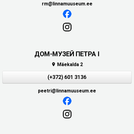
rm@linnamuuseum.ee
ДОМ-МУЗЕЙ ПЕТРА I
Mäekalda 2

(+372) 601 3136
peetri@linnamuuseum.ee