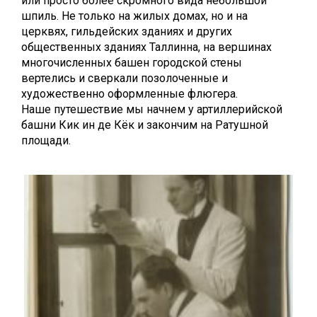
или просто более скромного вида небольшой
шпиль. Не только на жилых домах, но и на
церквях, гильдейских зданиях и других
общественных зданиях Таллинна, на вершинах
многочисленных башен городской стены
вертелись и сверкали позолоченные и
художественно оформленные флюгера.
Наше путешествие мы начнем у артиллерийской
башни Кик ин де Кёк и закончим на Ратушной
площади.