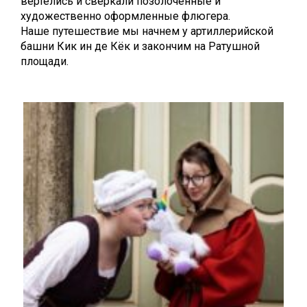
вертелись и сверкали позолоченные и
художественно оформленные флюгера.
Наше путешествие мы начнем у артиллерийской
башни Кик ин де Кёк и закончим на Ратушной
площади.