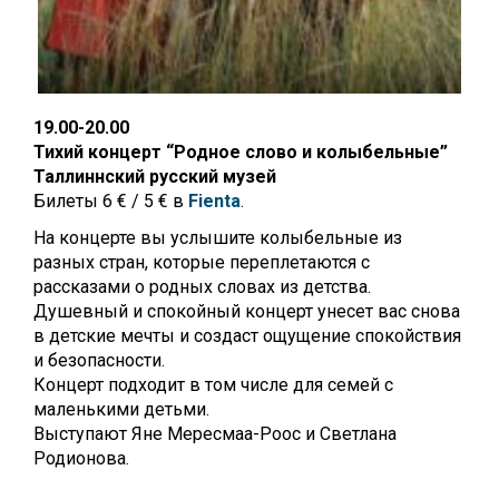
19.00-20.00
Тихий концерт “Родное слово и колыбельные”
Таллиннский русский музей
Билеты 6 € / 5 € в
Fienta
.
На концерте вы услышите колыбельные из
разных стран, которые переплетаются с
рассказами о родных словах из детства.
Душевный и спокойный концерт унесет вас снова
в детские мечты и создаст ощущение спокойствия
и безопасности.
Концерт подходит в том числе для семей с
маленькими детьми.
Выступают Яне Мересмаа-Роос и Светлана
Родионова.