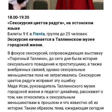
18.00-19.30
«Секскурсия цветов радуги», на эстонском
языке
Билеты 9 € в
Fienta
, группа до 25 человек.
Экскурсия начинается в Таллиннском музее
городской жизни.
В фокусе секскурсий, сопровождающих выставку
«Порочный Таллинн», до сего дня была история
сексуального поведения и проституциию, а также
внебрачных связей, однако сексуальные
меньшинства пока не затрагивались. Секскурсия
цветов радуги исправит эту ошибку.
Маде Исак, руководитель Таллиннского музея
городской жизни и педагог-дизайнер, расскажет о
том, как относились к сексуальным
меньшинствам в прошлом и что известно об их
истории. Таким образом, тема, ожидающая сегодня