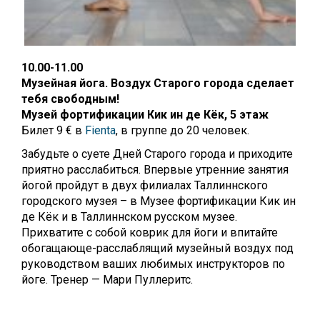
10.00-11.00
Музейная йога. Воздух Старого города сделает
тебя свободным!
Музей фортификации Кик ин де Кёк,
5 этаж
Билет 9 € в
Fienta
, в группе до 20 человек.
Забудьте о суете Дней Старого города и приходите
приятно расслабиться. Впервые утренние занятия
йогой пройдут в двух филиалах Таллиннского
городского музея – в Музее фортификации Кик ин
де Кёк и в Таллиннском русском музее.
Прихватите с собой коврик для йоги и впитайте
обогащающе-расслаблящий музейный воздух под
руководством ваших любимых инструкторов по
йоге. Тренер — Мари Пуллеритс.