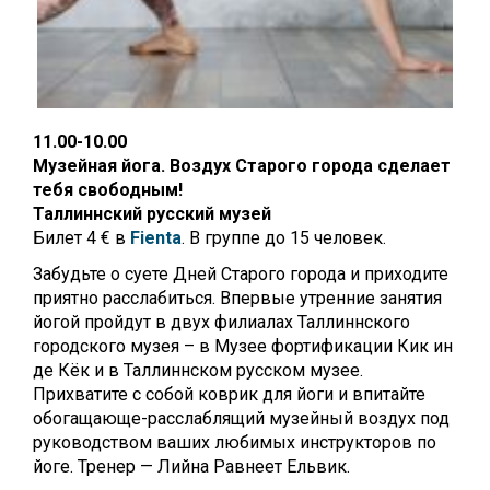
11.00-10.00
Музейная йога. Воздух Старого города сделает
тебя свободным!
Таллиннский русский музей
Билет 4 € в
Fienta
. В группе до 15 человек.
Забудьте о суете Дней Старого города и приходите
приятно расслабиться. Впервые утренние занятия
йогой пройдут в двух филиалах Таллиннского
городского музея – в Музее фортификации Кик ин
де Кёк и в Таллиннском русском музее.
Прихватите с собой коврик для йоги и впитайте
обогащающе-расслаблящий музейный воздух под
руководством ваших любимых инструкторов по
йоге. Тренер — Лийна Равнеет Ельвик.