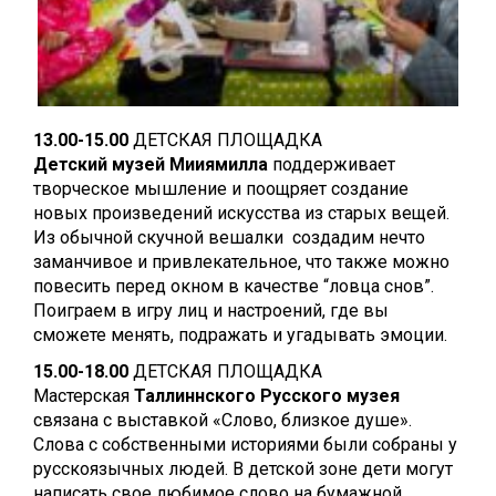
13.00-15.00
ДЕТСКАЯ ПЛОЩАДКА
Детский музей
Мииямилла
поддерживает
творческое мышление и поощряет создание
новых произведений искусства из старых вещей.
Из обычной скучной вешалки создадим нечто
заманчивое и привлекательное, что также можно
повесить перед окном в качестве “ловца снов”.
Поиграем в игру лиц и настроений, где вы
сможете менять, подражать и угадывать эмоции.
15.00-18.00
ДЕТСКАЯ ПЛОЩАДКА
Мастерская
Таллиннского Русского музея
связана с выставкой «Слово, близкое душе».
Слова с собственными историями были собраны у
русскоязычных людей. В детской зоне дети могут
написать свое любимое слово на бумажной