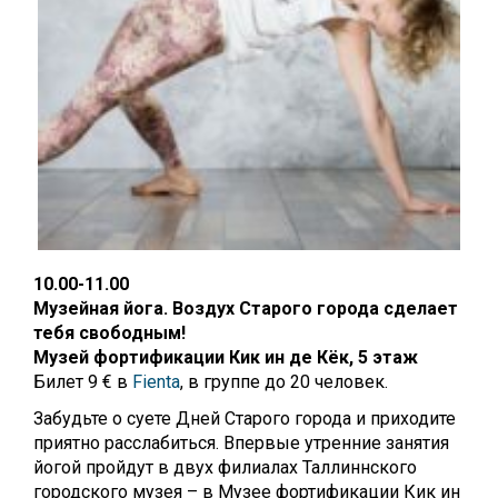
10.00-11.00
Музейная йога. Воздух Старого города сделает
тебя свободным!
Музей фортификации Кик ин де Кёк,
5 этаж
Билет 9 € в
Fienta
, в группе до 20 человек.
Забудьте о суете Дней Старого города и приходите
приятно расслабиться. Впервые утренние занятия
йогой пройдут в двух филиалах Таллиннского
городского музея – в Музее фортификации Кик ин