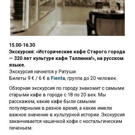
15.00-16.30
Экскурсия: «Исторические кафе Старого города
— 320 лет культуре кафе Таллинна!»
, на русском
языке.
Экскурсия начнется у Ратуши.
Билеты 9 € / 6 € в
Fienta
,
группа до 20 человек.
.
Обзорная экскурсия по городу знакомит с самыми
старыми кафе в городе с 18 по 20 век. Мы
расскажем, какие кафе были самыми
популярными в разное время, а какие имели
важное значение в культурной истории. Экскурсия
заканчивается чашечкой кофе с ностальгическим
печеньем.