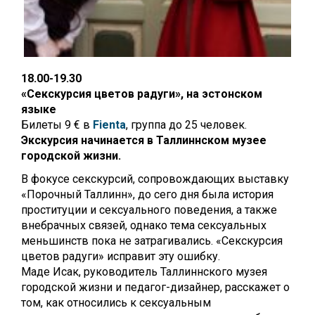
18.00-19.30
«Секскурсия цветов радуги», на эстонском
языке
Билеты 9 € в
Fienta
, группа до 25 человек.
Экскурсия начинается в Таллиннском музее
городской жизни.
В фокусе секскурсий, сопровождающих выставку
«Порочный Таллинн», до сего дня была история
проституции и сексуального поведения, а также
внебрачных связей, однако тема сексуальных
меньшинств пока не затрагивались. «Секскурсия
цветов радуги» исправит эту ошибку.
Маде Исак, руководитель Таллиннского музея
городской жизни и педагог-дизайнер, расскажет о
том, как относились к сексуальным