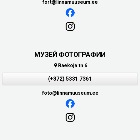
fort@linnamuuseum.ee
МУЗЕЙ ФОТОГРАФИИ
Raekoja tn 6

(+372) 5331 7361
foto@linnamuuseum.ee