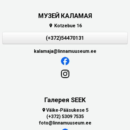
МУЗЕЙ КАЛАМАЯ
Kotzebue 16

(+372)54470131
kalamaja@linnamuuseum.ee
Галерея SEEK
Väike-Pääsukese 5

(+372) 5309 7535
foto@linnamuuseum.ee