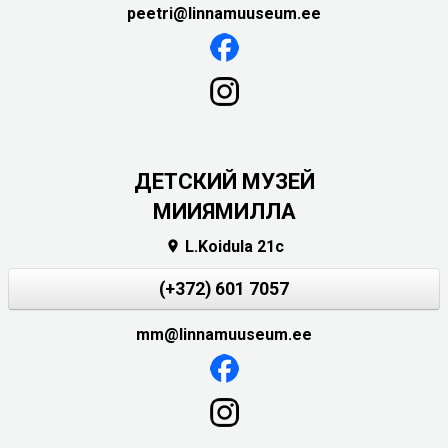
peetri@linnamuuseum.ee
ДЕТСКИЙ МУЗЕЙ
МИИЯМИЛЛА
L.Koidula 21c

(+372) 601 7057
mm@linnamuuseum.ee