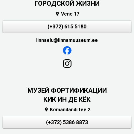
ГОРОДСКОЙ ЖИЗНИ
Vene 17

(+372) 615 5180
linnaelu@linnamuuseum.ee
МУЗЕЙ ФОРТИФИКАЦИИ
КИК ИН ДЕ КЁК
Komandandi tee 2

(+372) 5386 8873