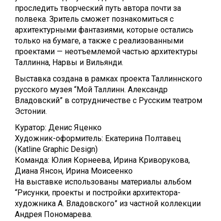
проследить творческий путь автора почти за
полвека. Зритель сможет познакомиться с
архитектурными фантазиями, которые остались
только на бумаге, а также с реализованными
проектами — неотъемлемой частью архитектуры
Таллинна, Нарвы и Вильянди.
Выставка создана в рамках проекта Таллиннского
русского музея “Мой Таллинн. Александр
Владовский” в сотрудничестве с Русским театром
Эстонии.
Куратор: Денис Яценко
Художник-оформитель: Екатерина Полтавец
(Katline Graphic Design)
Команда: Юлия Корнеева, Ирина Криворукова,
Диана Янсон, Ирина Моисеенко
На выставке использованы материалы альбом
“Рисунки, проекты и постройки архитектора-
художника А. Владовского” из частной коллекции
Андрея Пономарева.