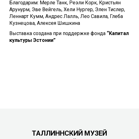
Благодарим: Мерле Танк, Реэли Корк, Кристьян
Арунурм, Эве Вейгель, Хели Нургер, Элен Тислер,
Леннарт Кумм, Андрес Лалль, Лео Савила, Глеба
Кузнецова, Алексея Шишкина
Выставка создана при поддержке фонда
“Капитал
культуры Эстонии”
ТАЛЛИННСКИЙ МУЗЕЙ