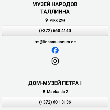
MУЗЕЙ НАРОДОВ
ТАЛЛИННА
Pikk 29a

(+372) 660 4140
rm@linnamuuseum.ee
ДОМ-МУЗЕЙ ПЕТРА I
Mäekalda 2

(+372) 601 3136