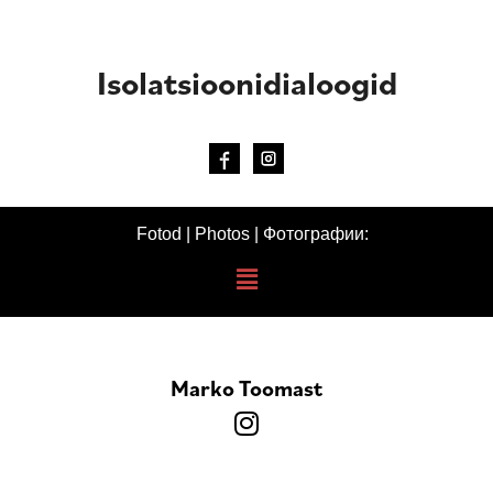
Isolatsioonidialoogid
Fotod | Photos | Фотографии:
Marko Toomast