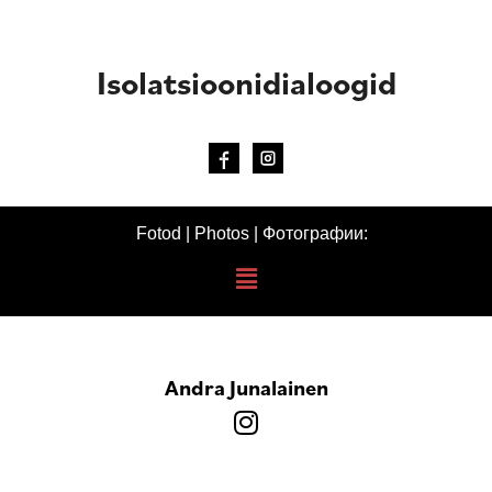
Isolatsioonidialoogid
Fotod | Photos | Фотографии:
Andra Junalainen