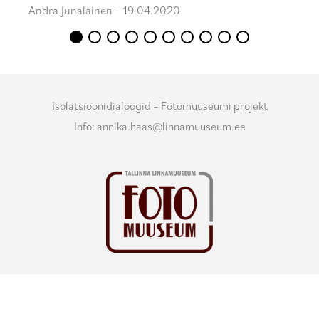
Andra Junalainen – 19.04.2020
Isolatsioonidialoogid – Fotomuuseumi projekt
Info: annika.haas@linnamuuseum.ee