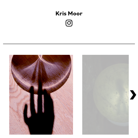
Kris Moor