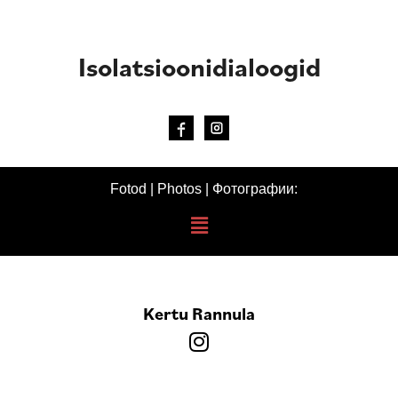
Isolatsioonidialoogid
Fotod | Photos | Фотографии:
Kertu Rannula