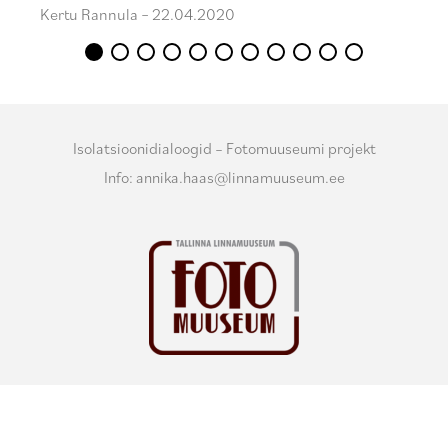
Kertu Rannula – 22.04.2020
Isolatsioonidialoogid – Fotomuuseumi projekt
Info: annika.haas@linnamuuseum.ee