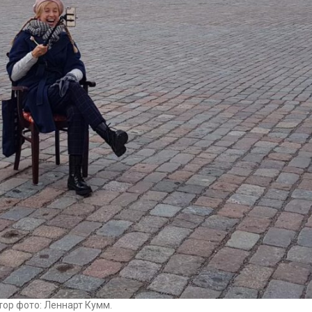
тор фото: Леннарт Кумм.