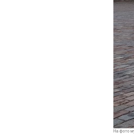
На фото м