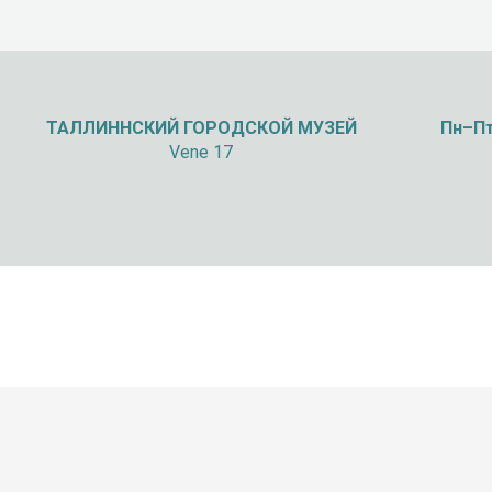
ТАЛЛИННСКИЙ
ГОРОДСКОЙ МУЗЕЙ
Пн–Пт
Vene 17