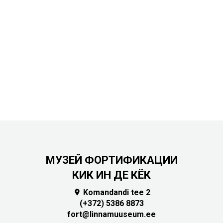
МУЗЕЙ ФОРТИФИКАЦИИ
КИК ИН ДЕ КЁК
Komandandi tee 2

(+372) 5386 8873
fort@linnamuuseum.ee