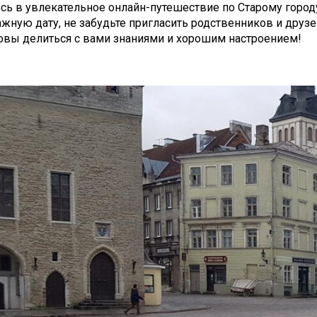
сь в увлекательное онлайн-путешествие по Старому город
жную дату, не забудьте пригласить родственников и друз
овы делиться с вами знаниями и хорошим настроением!