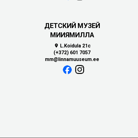
ДЕТСКИЙ МУЗЕЙ
МИИЯМИЛЛА
L.Koidula 21c

(+372) 601 7057
mm@linnamuuseum.ee