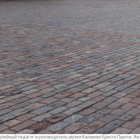
узейный педагог и руководитель музея Каламая Кристи Паатси. Ав