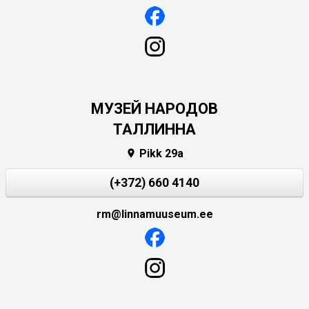
MУЗЕЙ НАРОДОВ
ТАЛЛИННА
Pikk 29a

(+372) 660 4140
rm@linnamuuseum.ee