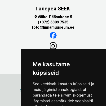
Галерея SEEK
Väike-Pääsukese 5

(+372) 5309 7535
foto@linnamuuseum.ee
Me kasutame
küpsiseid
See veebisait kasutab küpsiseid ja
muid jälgimistehnoloogiaid, et
ТАЛЛИННСКИЙ
ГОРОДСКОЙ МУЗЕЙ
parandada teie sirvimiskogemust
Vene 17
järgmistel eesmärkidel:
veebisaidi