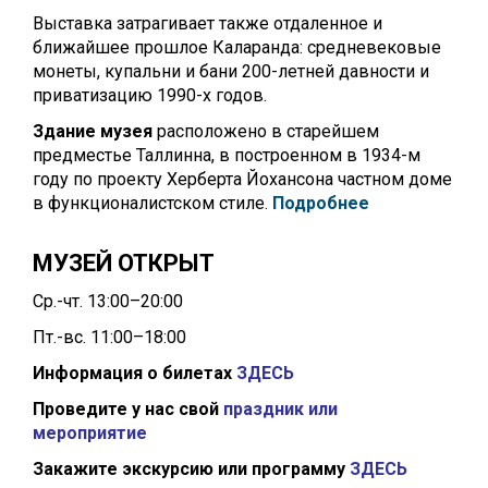
Выставка затрагивает также отдаленное и
ближайшее прошлое Каларанда: средневековые
монеты, купальни и бани 200-летней давности и
приватизацию 1990-х годов.
Здание музея
расположено в старейшем
предместье Таллинна, в построенном в 1934-м
году по проекту Херберта Йохансона частном доме
в функционалистском стиле.
Подробнее
МУЗЕЙ ОТКРЫТ
Ср.-чт. 13:00–20:00
Пт.-вс. 11:00–18:00
Информация о билетах
ЗДЕСЬ
Проведите у нас свой
праздник или
мероприятие
Закажите экскурсию или программу
ЗДЕСЬ