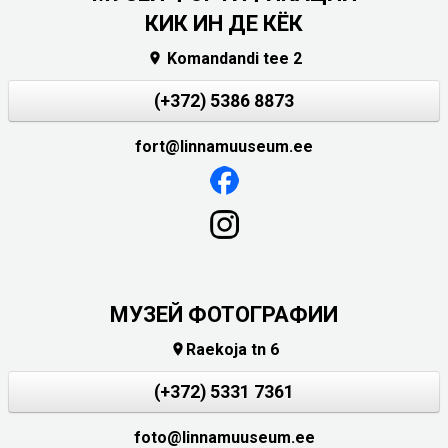
КИК ИН ДЕ КЁК
Komandandi tee 2

(+372) 5386 8873
fort@linnamuuseum.ee
МУЗЕЙ ФОТОГРАФИИ
Raekoja tn 6

(+372) 5331 7361
foto@linnamuuseum.ee