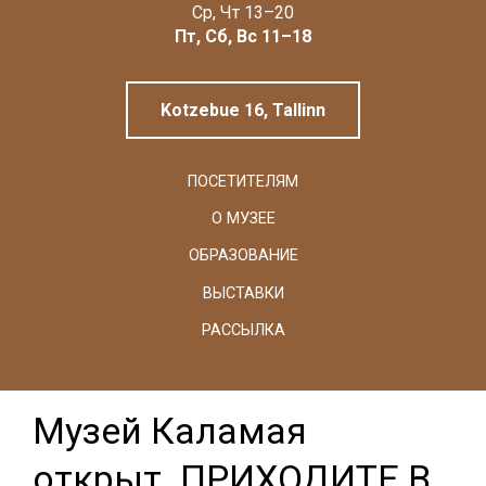
Linnamuuseum
Ср, Чт 13–20
Пт, Сб, Вс 11–18
Kotzebue 16, Tallinn
ПОСЕТИТЕЛЯМ
О МУЗЕЕ
ОБРАЗОВАНИЕ
ВЫСТАВКИ
РАССЫЛКА
Музей Каламая
открыт. ПРИХОДИТЕ В