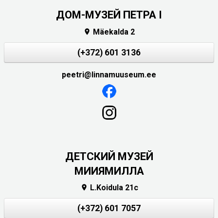
ДОМ-МУЗЕЙ ПЕТРА I
Mäekalda 2

(+372) 601 3136
peetri@linnamuuseum.ee
ДЕТСКИЙ МУЗЕЙ
МИИЯМИЛЛА
L.Koidula 21c

(+372) 601 7057