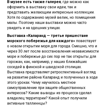
В музее есть также галерея
, где можно как
оформить в выставку свои идеи, так и
представить желающим интересные коллекции.
Хотя по содержанию музей велик, но помещения
малы. Поэтому наши выставки можно часто
увидеть и на здешних улицах.
Выставка «Каларанд — третье пришествие
морского побережья для каждого»
повествует
о новом открытии моря для города. Смешно, что и
через 30 лет после восстановления независимости
море и побережье до сих пор не так открыты для
горожан, как, например, у наших ближайших
соседей в финской и шведской столицах.
Выставка представляет ретроспективный взгляд
на развитие района Каларанд и полученных в ходе
этого уроках. Чему научилось местное
самоуправление при защите общественных
интересов? Какие выводы из процесса сделал
владелец территории? Какой опыт получили
активные таллиннцы?