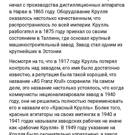
начал с производства дистилляционных аппаратов
в Нарве в 1865 году. Оборудование Крулля
оказалось настолько качественным, что
распространилось по всей империи. Крулль
разбогател и в 1875 году приехал со своим
состоянием в Таллинн, где основал крупный
машиностроительный завод. Завод стал одним из
крупнейших в Эстонии.
Несмотря на то, что в 1917 году Крулль потерял
контроль над заводом, его имя было достаточно
известно, а репутация была такой хорошей, что
название «AS Franz Krull» сохранили. На самом
деле, это название настолько устоялось, что когда
коммунисты национализировали завод в 1940
году, они не решились полностью переименовать
его и назвали его «Красный Крулль». Более того,
красные агитаторы на своих митингах в 1940 и
1941 годах называли заводских рабочих не иначе
как «рабочие Крулля». В 1949 году указание на
Крулля было окончательно упразднено, а завод