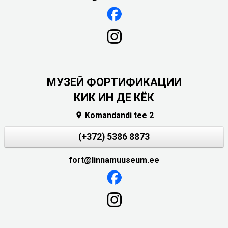
МУЗЕЙ ФОРТИФИКАЦИИ
КИК ИН ДЕ КЁК
Komandandi tee 2

(+372) 5386 8873
fort@linnamuuseum.ee