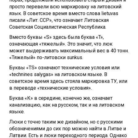
просто перевели всю маркировку на литовский
язык. В советское время вместо слова lietuvas
писали «Лит. ССР», что означает Литовская
Советская Социалистическая Республика.
Вместо буквы «S» здесь была буква «T»,
означающая «тяжелый». Это значит, что люк
может выдерживать максимальный вес в 40 тонн.
«Тяжелый» по-литовски sunkus.
Буквы «TS» означают технические условия или
«technines salygas» на литовском языке. В
советское время здесь стояла маркировка ТУ, или
в переводе «технические условия».
Буква «К» в середине, конечно же, означает
канализацию, как на русском, так и на литовском
языке.
Люки с точно таким же дизайном, но с русскими
обозначениями до сих пор можно найти в Литве и
Латвии. Есть и люки переходного периода. Однако