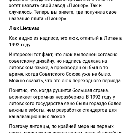
хотят назвать свой завод «Пионер». Так и
случилось. Теперь вы знаете, где получила свое
название плита «Пионер».
Люк Lietuvas
Как видно из надписи, это люк, отлитый в Литве в
1992 году.
Интересен тот факт, что люк выполнен согласно
советскому дизайну, но надпись сделана на
литовском языке, а произведен он был в то
время, когда Советского Союза уже не было.
Можно сказать, что это люк переходного периода.
Понятно, что, когда рушится большая страна,
возникает огромная неразбериха. В 1992 году у
литовского государства явно были гораздо более
важные заботы, чем разработка стандартов для
канализационных люков.
Поэтому литовцы, по крайней мере на первых
порах, продолжали использовать старый дизайн и