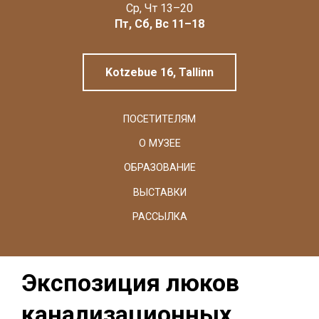
Linnamuuseum
Ср, Чт 13–20
Пт, Сб, Вс 11–18
Kotzebue 16, Tallinn
ПОСЕТИТЕЛЯМ
О МУЗЕЕ
ОБРАЗОВАНИЕ
ВЫСТАВКИ
РАССЫЛКА
Экспозиция люков
канализационных