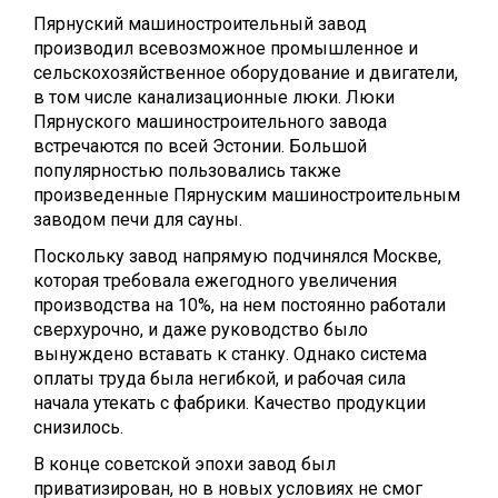
Пярнуский машиностроительный завод
производил всевозможное промышленное и
сельскохозяйственное оборудование и двигатели,
в том числе канализационные люки. Люки
Пярнуского машиностроительного завода
встречаются по всей Эстонии. Большой
популярностью пользовались также
произведенные Пярнуским машиностроительным
заводом печи для сауны.
Поскольку завод напрямую подчинялся Москве,
которая требовала ежегодного увеличения
производства на 10%, на нем постоянно работали
сверхурочно, и даже руководство было
вынуждено вставать к станку. Однако система
оплаты труда была негибкой, и рабочая сила
начала утекать с фабрики. Качество продукции
снизилось.
В конце советской эпохи завод был
приватизирован, но в новых условиях не смог