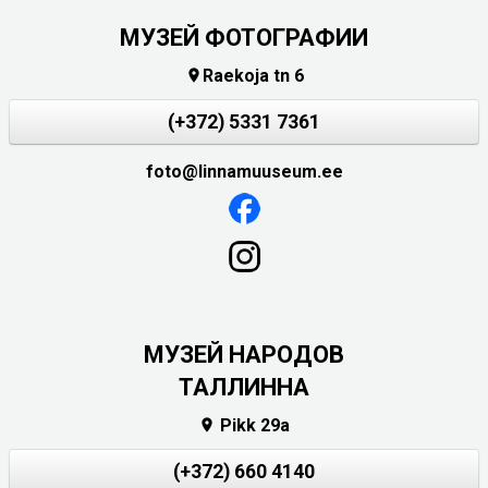
МУЗЕЙ ФОТОГРАФИИ
Raekoja tn 6

(+372) 5331 7361
foto@linnamuuseum.ee
MУЗЕЙ НАРОДОВ
ТАЛЛИННА
Pikk 29a

(+372) 660 4140