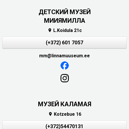
ДЕТСКИЙ МУЗЕЙ
МИИЯМИЛЛА
L.Koidula 21c

(+372) 601 7057
mm@linnamuuseum.ee
МУЗЕЙ КАЛАМАЯ
Kotzebue 16

(+372)54470131