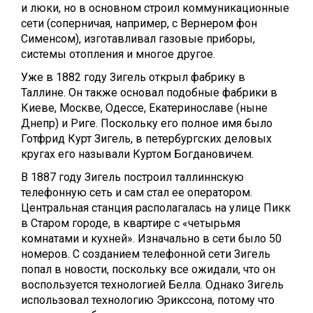
и люки, но в основном строил коммуникационные
сети (соперничая, например, с Вернером фон
Сименсом), изготавливал газовые приборы,
системы отопления и многое другое.
Уже в 1882 году Зигель открыл фабрику в
Таллине. Он также основал подобные фабрики в
Киеве, Москве, Одессе, Екатеринославе (ныне
Днепр) и Риге. Поскольку его полное имя было
Готфрид Курт Зигель, в петербургских деловых
кругах его называли Куртом Богдановичем.
В 1887 году Зигель построил таллиннскую
телефонную сеть и сам стал ее оператором.
Центральная станция располагалась на улице Пикк
в Старом городе, в квартире с «четырьмя
комнатами и кухней». Изначально в сети было 50
номеров. С созданием телефонной сети Зигель
попал в новости, поскольку все ожидали, что он
воспользуется технологией Белла. Однако Зигель
использовал технологию Эрикссона, потому что