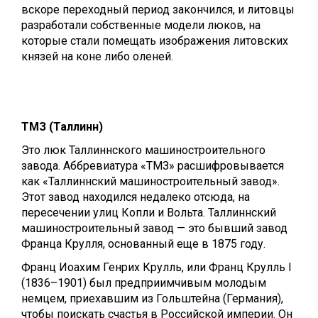
вскоре переходный период закончился, и литовцы
разработали собственные модели люков, на
которые стали помещать изображения литовских
князей на коне либо оленей.
ТМЗ (Таллинн)
Это люк Таллиннского машиностроительного
завода. Аббревиатура «ТМЗ» расшифровывается
как «Таллиннский машиностроительный завод».
Этот завод находился недалеко отсюда, на
пересечении улиц Копли и Вольта. Таллиннский
машиностроительный завод — это бывший завод
Франца Крулля, основанный еще в 1875 году.
Франц Иоахим Генрих Крулль, или Франц Крулль I
(1836–1901) был предприимчивым молодым
немцем, приехавшим из Гольштейна (Германия),
чтобы поискать счастья в Российской империи. Он