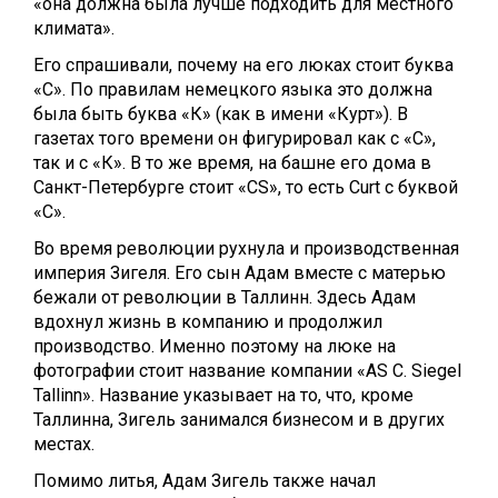
«она должна была лучше подходить для местного
климата».
Его спрашивали, почему на его люках стоит буква
«С». По правилам немецкого языка это должна
была быть буква «К» (как в имени «Курт»). В
газетах того времени он фигурировал как с «С»,
так и с «К». В то же время, на башне его дома в
Санкт-Петербурге стоит «CS», то есть Curt с буквой
«C».
Во время революции рухнула и производственная
империя Зигеля. Его сын Адам вместе с матерью
бежали от революции в Таллинн. Здесь Адам
вдохнул жизнь в компанию и продолжил
производство. Именно поэтому на люке на
фотографии стоит название компании «AS C. Siegel
Tallinn». Название указывает на то, что, кроме
Таллинна, Зигель занимался бизнесом и в других
местах.
Помимо литья, Адам Зигель также начал