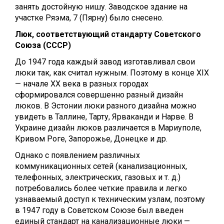
занять достойную нишу. Заводское здание на
участке Ряэма, 7 (Пярну) было снесено.
Люк, соответствующий стандарту Советского
Союза (СССР)
До 1947 года каждый завод изготавливал свои
люки так, как считал нужным. Поэтому в конце XIX
— начале XX века в разных городах
сформировался совершенно разный дизайн
люков. В Эстонии люки разного дизайна можно
увидеть в Таллине, Тарту, Ярваканди и Нарве. В
Украине дизайн люков различается в Мариуполе,
Кривом Роге, Запорожье, Донецке и др.
Однако с появлением различных
коммуникационных сетей (канализационных,
телефонных, электрических, газовых и т. д.)
потребовались более четкие правила и легко
узнаваемый доступ к техническим узлам, поэтому
в 1947 году в Советском Союзе был введен
единый стандарт на канализационные люки —