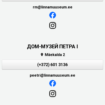
rm@linnamuuseum.ee
ДОМ-МУЗЕЙ ПЕТРА I
Mäekalda 2

(+372) 601 3136
peetri@linnamuuseum.ee