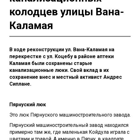
колодцев улицы Вана-
Каламая
В ходе реконструкции ул. Вана-Каламая на
перекрестке с ул. Коцебу в районе аптеки
Каламая были сохранены старые
канализационные люки. Свой вклад в их
сохранение внес и местный активист Андрес
Сиплане.
Пярнуский люк
Это люк Пярнуского машиностроительного завода.
Пярнуский машиностроительный завод находился
примерно там же, где маленькая Койдула играла с
цветами и травой. А именно в Пярну, в квадрате,