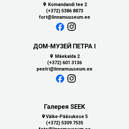
Komandandi tee 2

(+372) 5386 8873
fort@linnamuuseum.ee
ДОМ-МУЗЕЙ ПЕТРА I
Mäekalda 2

(+372) 601 3136
peetri@linnamuuseum.ee
Галерея SEEK
Väike-Pääsukese 5

(+372) 5309 7535