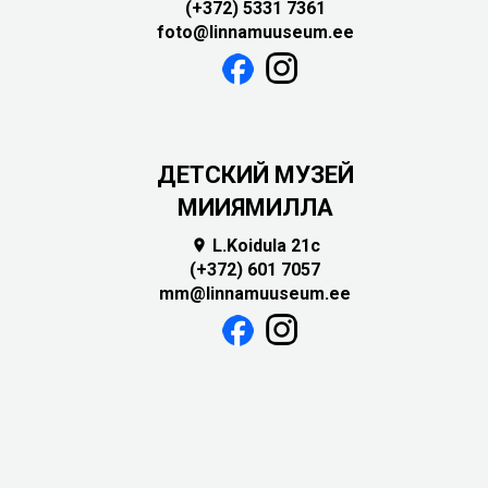
(+372) 5331 7361
foto@linnamuuseum.ee
ДЕТСКИЙ МУЗЕЙ
МИИЯМИЛЛА
L.Koidula 21c

(+372) 601 7057
mm@linnamuuseum.ee