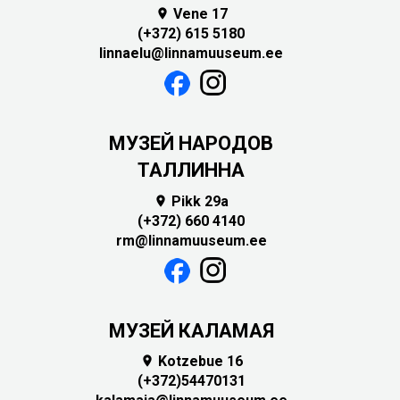
Vene 17

(+372) 615 5180
linnaelu@linnamuuseum.ee
MУЗЕЙ НАРОДОВ
ТАЛЛИННА
Pikk 29a

(+372) 660 4140
rm@linnamuuseum.ee
МУЗЕЙ КАЛАМАЯ
Kotzebue 16

(+372)54470131