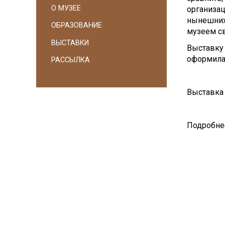
О МУЗЕЕ
организац
нынешних
ОБРАЗОВАНИЕ
музеем с
ВЫСТАВКИ
Выставку 
оформила
РАССЫЛКА
Выставка 
Подробнее