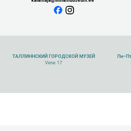
kalamaja@linnamuuseum.ee
ТАЛЛИННСКИЙ
ГОРОДСКОЙ МУЗЕЙ
Пн–Пт
Vene 17