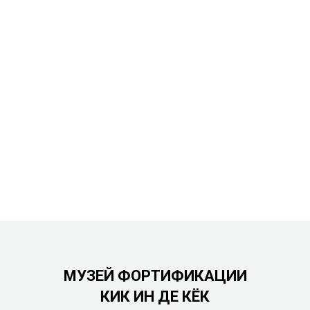
МУЗЕЙ ФОРТИФИКАЦИИ
КИК ИН ДЕ КЁК