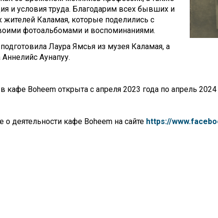
ия и условия труда. Благодарим всех бывших и
 жителей Каламая, которые поделились с
воими фотоальбомами и воспоминаниями.
подготовила Лаура Ямсья из музея Каламая, а
 Аннелийс Аунапуу.
в кафе Boheem открыта с апреля 2023 года по апрель 2024 
 о деятельности кафе Boheem на сайте
https://www.faceb