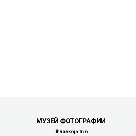
МУЗЕЙ ФОТОГРАФИИ
Raekoja tn 6
