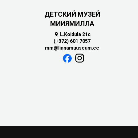
ДЕТСКИЙ МУЗЕЙ
МИИЯМИЛЛА
L.Koidula 21c

(+372) 601 7057
mm@linnamuuseum.ee