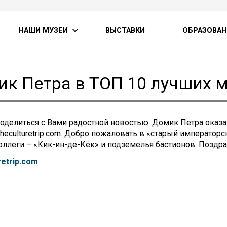
НАШИ МУЗЕИ
ВЫСТАВКИ
ОБРАЗОВАН
к Петра в ТОП 10 лучших 
делиться с Вами радостной новостью: Домик Петра оказа
theculturetrip.com. Добро пожаловать в «старый император
ллеги – «Кик-ин-де-Кёк» и подземелья бастионов. Поздр
etrip.com