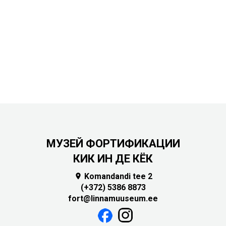
МУЗЕЙ ФОРТИФИКАЦИИ
КИК ИН ДЕ КЁК
Komandandi tee 2

(+372) 5386 8873
fort@linnamuuseum.ee