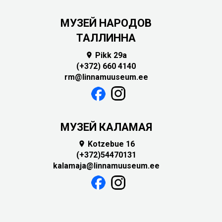
MУЗЕЙ НАРОДОВ
ТАЛЛИННА
Pikk 29a

(+372) 660 4140
rm@linnamuuseum.ee
МУЗЕЙ КАЛАМАЯ
Kotzebue 16

(+372)54470131
kalamaja@linnamuuseum.ee