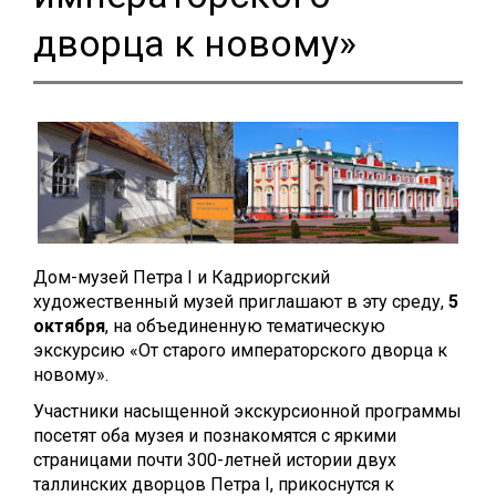
дворца к новому»
Дом-музей Петра I и Кадриоргский
художественный музей приглашают в эту среду,
5
октября
, на объединенную тематическую
экскурсию «От старого императорского дворца к
новому».
Участники насыщенной экскурсионной программы
посетят оба музея и познакомятся с яркими
страницами почти 300-летней истории двух
таллинских дворцов Петра I, прикоснутся к