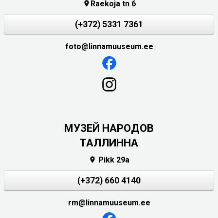
Raekoja tn 6

(+372) 5331 7361
foto@linnamuuseum.ee
MУЗЕЙ НАРОДОВ
ТАЛЛИННА
Pikk 29a

(+372) 660 4140
rm@linnamuuseum.ee