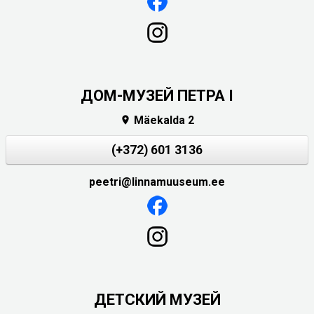
ДОМ-МУЗЕЙ ПЕТРА I
Mäekalda 2

(+372) 601 3136
peetri@linnamuuseum.ee
ДЕТСКИЙ МУЗЕЙ