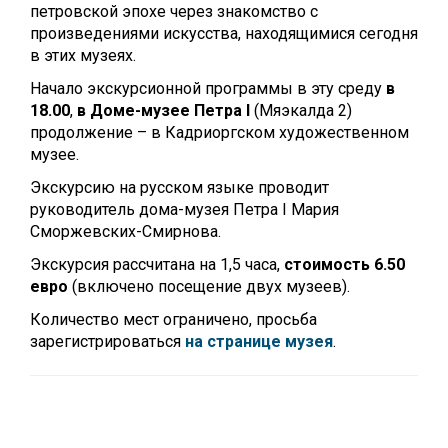
петровской эпохе через знакомство с
произведениями искусства, находящимися сегодня
в этих музеях.
Начало экскурсионной программы в эту среду
в
18.00
,
в Доме-музее Петра I
(Мяэкалда 2)
продолжение – в Кадриоргском художественном
музее.
Экскурсию на русском языке проводит
руководитель дома-музея Петра I Мария
Сморжевских-Смирнова.
Экскурсия рассчитана на 1,5 часа,
стоимость 6.50
евро
(включено посещение двух музеев).
Количество мест ограничено, просьба
зарегистрироваться
на странице музея
.