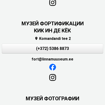
МУЗЕЙ ФОРТИФИКАЦИИ
КИК ИН ДЕ КЁК
Komandandi tee 2

(+372) 5386 8873
fort@linnamuuseum.ee
МУЗЕЙ ФОТОГРАФИИ