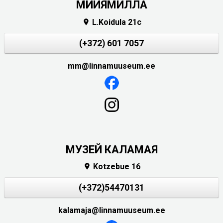
МИИЯМИЛЛА
L.Koidula 21c

(+372) 601 7057
mm@linnamuuseum.ee
МУЗЕЙ КАЛАМАЯ
Kotzebue 16

(+372)54470131
kalamaja@linnamuuseum.ee