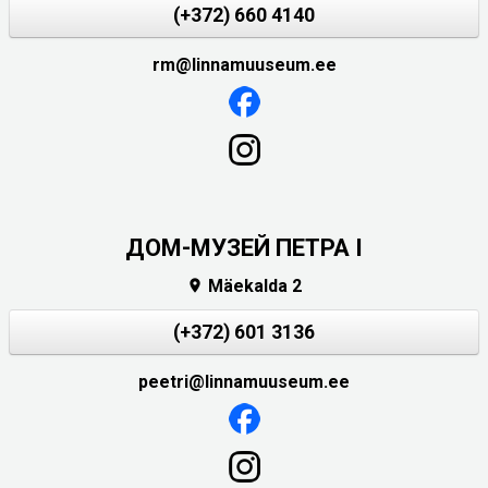
(+372) 660 4140
rm@linnamuuseum.ee
ДОМ-МУЗЕЙ ПЕТРА I
Mäekalda 2

(+372) 601 3136
peetri@linnamuuseum.ee