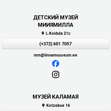
ДЕТСКИЙ МУЗЕЙ
МИИЯМИЛЛА
L.Koidula 21c

(+372) 601 7057
mm@linnamuuseum.ee
МУЗЕЙ КАЛАМАЯ
Kotzebue 16
