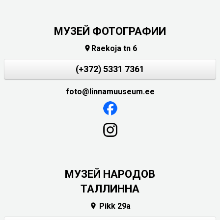
МУЗЕЙ ФОТОГРАФИИ
Raekoja tn 6

(+372) 5331 7361
foto@linnamuuseum.ee
MУЗЕЙ НАРОДОВ
ТАЛЛИННА
Pikk 29a
