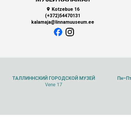
Kotzebue 16

(+372)54470131
kalamaja@linnamuuseum.ee
ТАЛЛИННСКИЙ
ГОРОДСКОЙ МУЗЕЙ
Пн–Пт
Vene 17