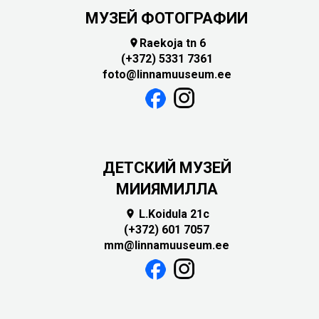
МУЗЕЙ ФОТОГРАФИИ
Raekoja tn 6

(+372) 5331 7361
foto@linnamuuseum.ee
ДЕТСКИЙ МУЗЕЙ
МИИЯМИЛЛА
L.Koidula 21c

(+372) 601 7057
mm@linnamuuseum.ee