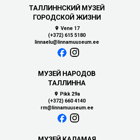
ТАЛЛИННСКИЙ МУЗЕЙ
ГОРОДСКОЙ ЖИЗНИ
Vene 17

(+372) 615 5180
linnaelu@linnamuuseum.ee
MУЗЕЙ НАРОДОВ
ТАЛЛИННА
Pikk 29a

(+372) 660 4140
rm@linnamuuseum.ee
МУЗЕЙ КАЛАМАЯ