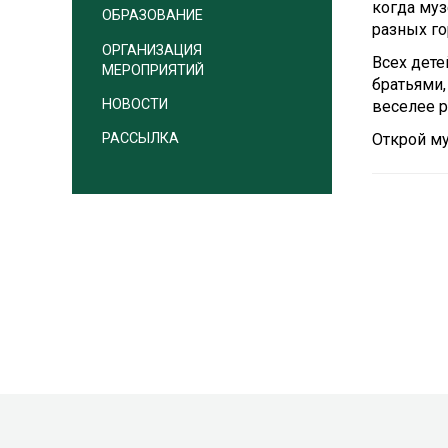
когда муз
ОБРАЗОВАНИЕ
разных го
ОРГАНИЗАЦИЯ
Всех дет
МЕРОПРИЯТИЙ
братьями,
НОВОСТИ
веселее р
Открой му
РАССЫЛКА