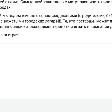
ей открыт. Самые любознательные могут расширить свое и
родах.
ей мы ждем вместе с сопровождающими (с родителями, ба
 с вожатыми городских лагерей). Те, кто постарше, может п
ешать задачки, экспериментировать и играть в компании 
зеи играя!