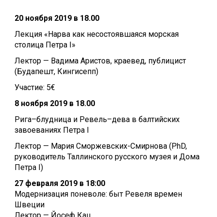
20 ноября 2019 в 18.00
Лекция «Нарва как несостоявшаяся морская
столица Петра I»
Лектор — Вадима Аристов, краевед, публицист
(Будапешт, Кингисепп)
Участие: 5€
8 ноября 2019 в 18.00
Рига–блудница и Ревель–дева в балтийских
завоеваниях Петра I
Лектор — Мария Сморжевских-Смирнова (PhD,
руководитель Таллинского русского музея и Дома
Петра I)
27 февраля 2019 в 18:00
Модернизация поневоле: быт Ревеля времен
Швеции
Лектор — Йосеф Кац