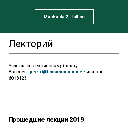
Linnamuuseum
Mäekalda 2, Tallinn
Лекторий
Участие по лекционному билету.
Вопросы:
peetri@linnamuuseum.ee
или тел.
6013123
Прошедшие лекции
2019