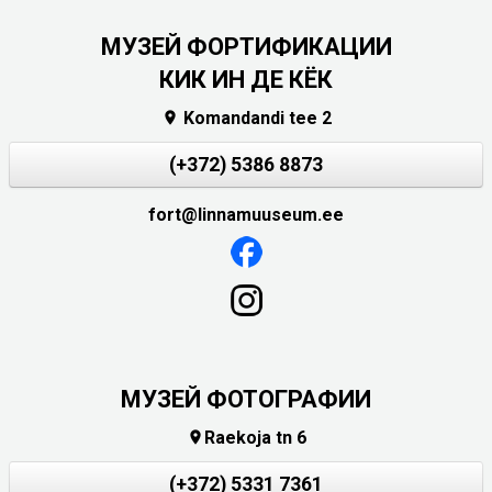
МУЗЕЙ ФОРТИФИКАЦИИ
КИК ИН ДЕ КЁК
Komandandi tee 2

(+372) 5386 8873
fort@linnamuuseum.ee
МУЗЕЙ ФОТОГРАФИИ
Raekoja tn 6

(+372) 5331 7361