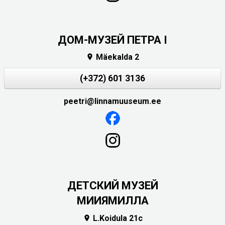
ДОМ-МУЗЕЙ ПЕТРА I
Mäekalda 2

(+372) 601 3136
peetri@linnamuuseum.ee
ДЕТСКИЙ МУЗЕЙ
МИИЯМИЛЛА
L.Koidula 21c
