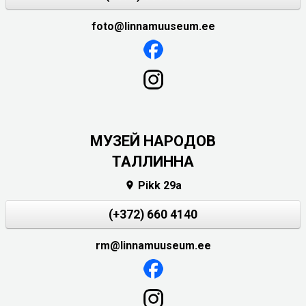
foto@linnamuuseum.ee
MУЗЕЙ НАРОДОВ
ТАЛЛИННА
Pikk 29a

(+372) 660 4140
rm@linnamuuseum.ee