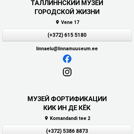
ТАЛЛИННСКИЙ МУЗЕЙ
ГОРОДСКОЙ ЖИЗНИ
Vene 17

(+372) 615 5180
linnaelu@linnamuuseum.ee
МУЗЕЙ ФОРТИФИКАЦИИ
КИК ИН ДЕ КЁК
Komandandi tee 2

(+372) 5386 8873