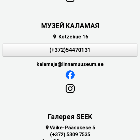
МУЗЕЙ КАЛАМАЯ
Kotzebue 16

(+372)54470131
kalamaja@linnamuuseum.ee
Галерея SEEK
Väike-Pääsukese 5

(+372) 5309 7535