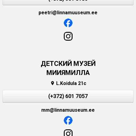
peetri@linnamuuseum.ee
ДЕТСКИЙ МУЗЕЙ
МИИЯМИЛЛА
L.Koidula 21c

(+372) 601 7057
mm@linnamuuseum.ee