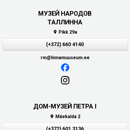
MУЗЕЙ НАРОДОВ
ТАЛЛИННА
Pikk 29a

(+372) 660 4140
rm@linnamuuseum.ee
ДОМ-МУЗЕЙ ПЕТРА I
Mäekalda 2

(+372) 601 3136