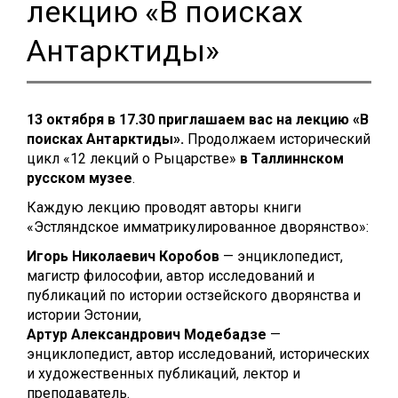
лекцию «В поисках
Антарктиды»
13 октября в 17.30 приглашаем вас на лекцию «В
поисках Антарктиды».
Продолжаем исторический
цикл «12 лекций о Pыцарстве»
в Таллиннском
русском музее
.
Каждую лекцию проводят авторы книги
«Эстляндское имматрикулированное дворянство»:
Игорь Никол
аевич Коробов
— энциклопедист,
магистр философии, автор исследований и
публикаций по истории остзейского дворянства и
истории Эстонии,
Артур Александрович Модебадзе
—
энциклопедист, автор исследований, исторических
и художественных публикаций, лектор и
преподаватель.