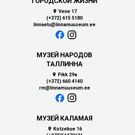
ГОРОДСКОЙ ЖИЗНИ
Vene 17

(+372) 615 5180
linnaelu@linnamuuseum.ee
MУЗЕЙ НАРОДОВ
ТАЛЛИННА
Pikk 29a

(+372) 660 4140
rm@linnamuuseum.ee
МУЗЕЙ КАЛАМАЯ
Kotzebue 16
