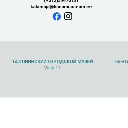
(+372)54470131
kalamaja@linnamuuseum.ee
ТАЛЛИННСКИЙ
ГОРОДСКОЙ МУЗЕЙ
Пн–Пт
Vene 17