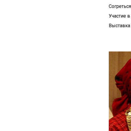
Согретьс
Участие в
Выставка