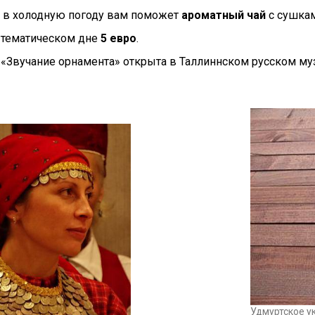
я в холодную погоду вам поможет
ароматный чай
с сушка
 тематическом дне
5 евро
.
 «Звучание орнамента» открыта в Таллиннском русском м
Удмуртское у