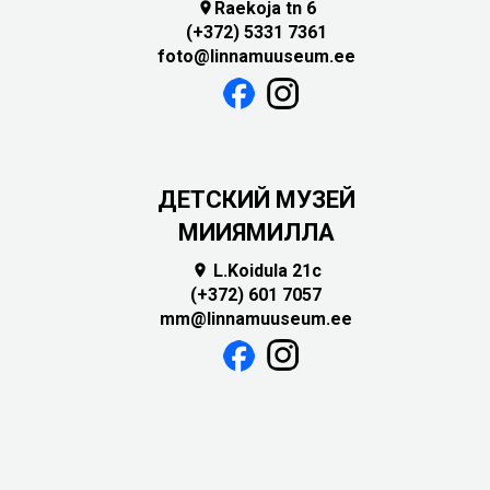
Raekoja tn 6

(+372) 5331 7361
foto@linnamuuseum.ee
ДЕТСКИЙ МУЗЕЙ
МИИЯМИЛЛА
L.Koidula 21c

(+372) 601 7057
mm@linnamuuseum.ee